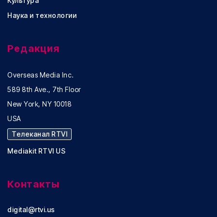
Культура
Наука и технологии
Редакция
Overseas Media Inc.
589 8th Ave., 7th Floor
New York, NY 10018
USA
Телеканал RTVI
Mediakit RTVI US
Контакты
digital@rtvi.us