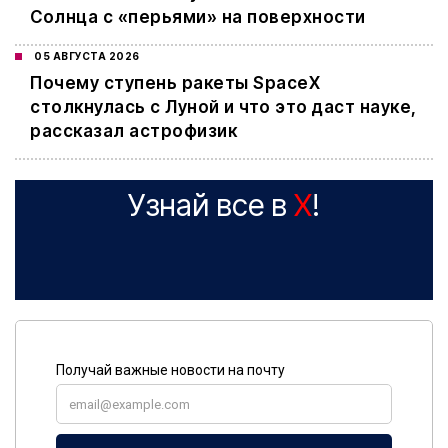
Солнца с «перьями» на поверхности
05 АВГУСТА 2026
Почему ступень ракеты SpaceX
столкнулась с Луной и что это даст науке,
рассказал астрофизик
Узнай все в
X
!