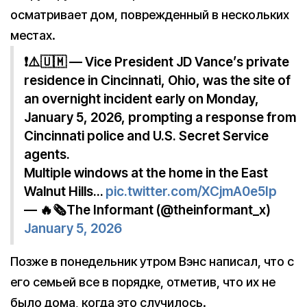
осматривает дом, поврежденный в нескольких
местах.
❗️⚠️🇺🇲 — Vice President JD Vance’s private
residence in Cincinnati, Ohio, was the site of
an overnight incident early on Monday,
January 5, 2026, prompting a response from
Cincinnati police and U.S. Secret Service
agents.
Multiple windows at the home in the East
Walnut Hills…
pic.twitter.com/XCjmA0e5Ip
— 🔥🗞The Informant (@theinformant_x)
January 5, 2026
Позже в понедельник утром Вэнс написал, что с
его семьей все в порядке, отметив, что их не
было дома, когда это случилось.