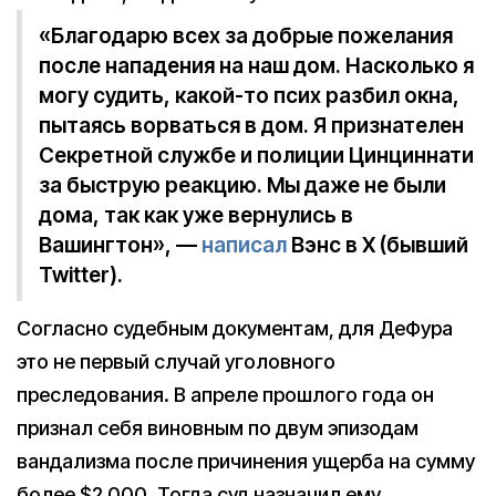
«Благодарю всех за добрые пожелания
после нападения на наш дом. Насколько я
могу судить, какой-то псих разбил окна,
пытаясь ворваться в дом. Я признателен
Секретной службе и полиции Цинциннати
за быструю реакцию. Мы даже не были
дома, так как уже вернулись в
Вашингтон», —
написал
Вэнс в X (бывший
Twitter).
Согласно судебным документам, для ДеФура
это не первый случай уголовного
преследования. В апреле прошлого года он
признал себя виновным по двум эпизодам
вандализма после причинения ущерба на сумму
более $2 000. Тогда суд назначил ему