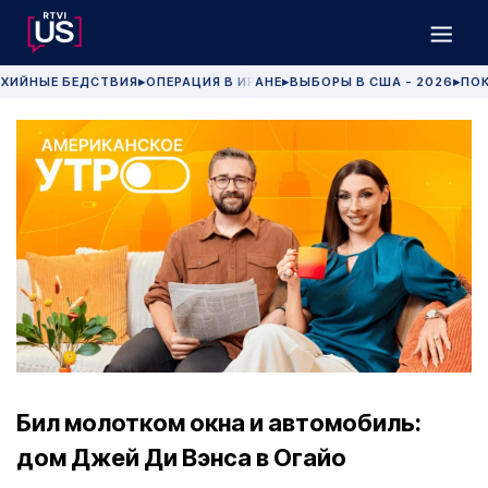
ХИЙНЫЕ БЕДСТВИЯ
ОПЕРАЦИЯ В ИРАНЕ
ВЫБОРЫ В США - 2026
ПОК
▶
▶
▶
Бил молотком окна и автомобиль:
дом Джей Ди Вэнса в Огайо