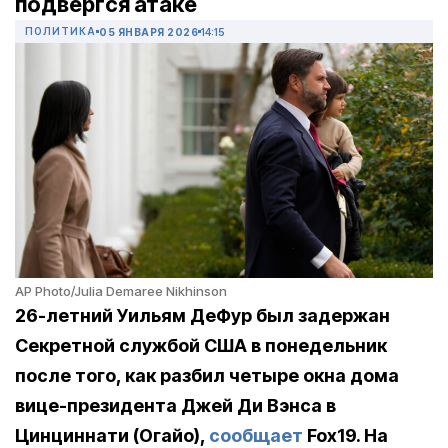
подвергся атаке
ПОЛИТИКА
05 ЯНВАРЯ 2026
14:15
AP Photo/Julia Demaree Nikhinson
26-летний Уильям ДеФур был задержан
Секретной службой США в понедельник
после того, как разбил четыре окна дома
вице-президента Джей Ди Вэнса в
Цинциннати (Огайо),
сообщает
Fox19. На