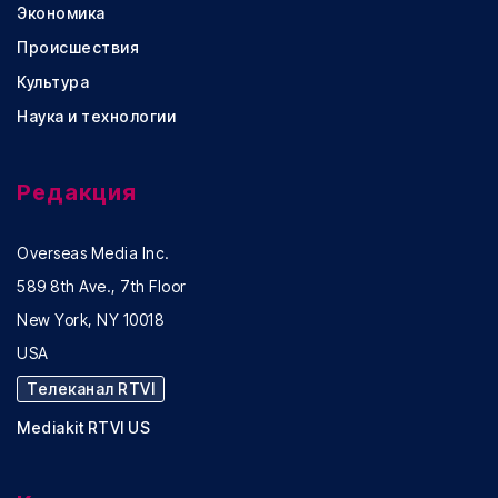
Экономика
Происшествия
Культура
Наука и технологии
Редакция
Overseas Media Inc.
589 8th Ave., 7th Floor
New York, NY 10018
USA
Телеканал RTVI
Mediakit RTVI US