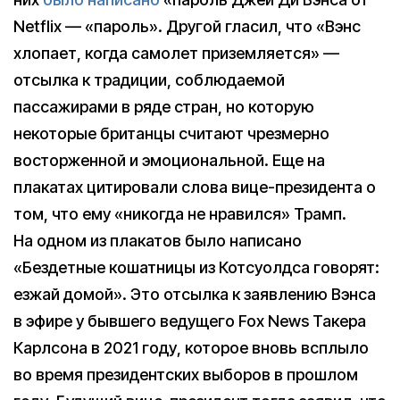
Netflix — «пароль». Другой гласил, что «Вэнс
хлопает, когда самолет приземляется» —
отсылка к традиции, соблюдаемой
пассажирами в ряде стран, но которую
некоторые британцы считают чрезмерно
восторженной и эмоциональной. Еще на
плакатах цитировали слова вице-президента о
том, что ему «никогда не нравился» Трамп.
На одном из плакатов было написано
«Бездетные кошатницы из Котсуолдса говорят:
езжай домой». Это отсылка к заявлению Вэнса
в эфире у бывшего ведущего Fox News Такера
Карлсона в 2021 году, которое вновь всплыло
во время президентских выборов в прошлом