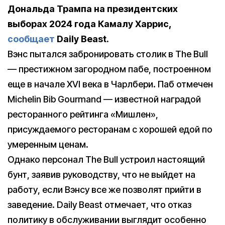
Дональда Трампа на президентских
выборах 2024 года Камалу Харрис,
сообщает
Daily
Beast
.
Вэнс пытался забронировать столик в The Bull
— престижном загородном пабе, построенном
еще в начале XVI века в Чарлбери. Паб отмечен
Michelin Bib Gourmand — известной наградой
ресторанного рейтинга «Мишлен»,
присуждаемого ресторанам с хорошей едой по
умеренным ценам.
Однако персонал The Bull устроил настоящий
бунт, заявив руководству, что не выйдет на
работу, если Вэнсу все же позволят прийти в
заведение. Daily Beast отмечает, что отказ
политику в обслуживании выглядит особенно