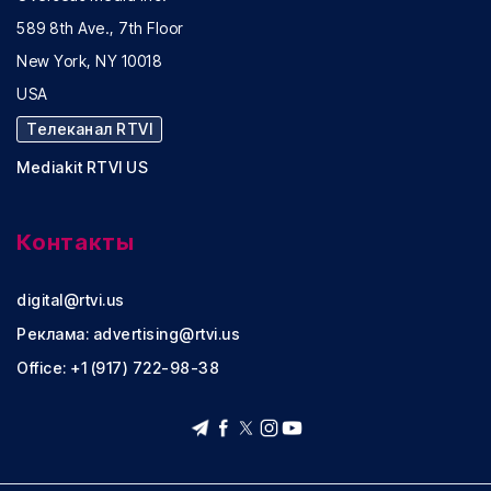
589 8th Ave., 7th Floor
New York, NY 10018
USA
Телеканал RTVI
Mediakit RTVI US
Контакты
digital@rtvi.us
Реклама:
advertising@rtvi.us
Office: +1 (917) 722-98-38