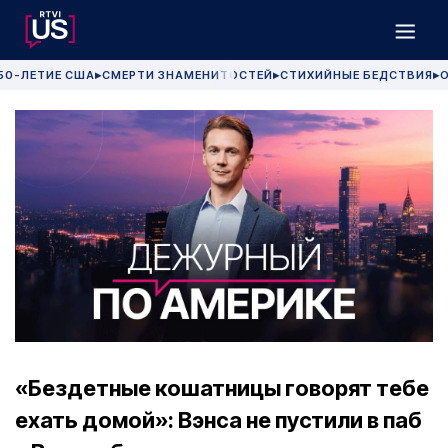
50-ЛЕТИЕ США
СМЕРТИ ЗНАМЕНИТОСТЕЙ
СТИХИЙНЫЕ БЕДСТВИЯ
О
▶
▶
▶
«Бездетные кошатницы говорят тебе
ехать домой»: Вэнса не пустили в паб