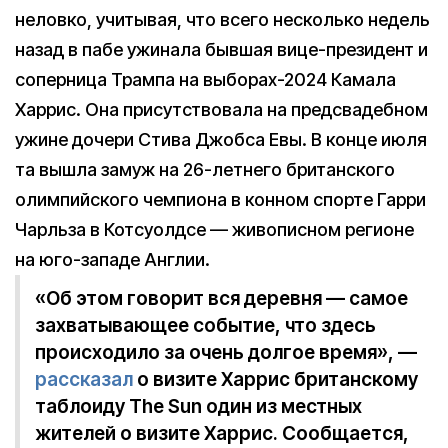
неловко, учитывая, что всего несколько недель
назад в пабе ужинала бывшая вице-президент и
соперница Трампа на выборах-2024 Камала
Харрис. Она присутствовала на предсвадебном
ужине дочери Стива Джобса Евы. В конце июля
та вышла замуж на 26-летнего британского
олимпийского чемпиона в конном спорте Гарри
Чарльза в Котсуолдсе — живописном регионе
на юго-западе Англии.
«Об этом говорит вся деревня — самое
захватывающее событие, что здесь
происходило за очень долгое время», —
рассказал
о визите Харрис британскому
таблоиду The Sun один из местных
жителей о визите Харрис. Сообщается,