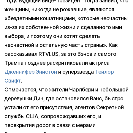
году. Будущий вице-президент тогда заявил, что
женщины, никогда не рожавшие, являются
«бездетными кошатницами, которые несчастны
из-за их собственной жизни и сделанного ими
выбора, и поэтому они хотят сделать
несчастной и остальную часть страны». Как
рассказывал RTVI.US, за это Вэнса и самого
Трампа позднее раскритиковали актриса
Дженнифер Энистон
и суперзвезда
Тейлор
Свифт
.
Отмечается, что жители Чарлбери и небольшой
деревушки Дин, где остановился Вэнс, быстро
устали от его присутствия, агентов Секретной
службы США, сопровождавших его, и
перекрытия дорог в связи с мерами