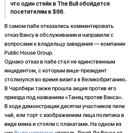
что один стейк в The Bull обойдется
посетителям в $98.
В самом пабе отказались комментировать
отказ Вэнсу в обслуживании и направили с
вопросами к владельцу заведения — компании
Public House Group.
Однако отказ в пабе стал не единственным
инцидентом, с которым вице-президент
столкнулся во время визита в Великобританию.
В Чарлбери также прошла акция против его
приезда под названием «Танец против Вэнса».
В ходе демонстрации десятки участников пили
чай, ели торт с изображением лица политика в
виде мема и стояли с плакатами. На одном из
них
было написано
«пароль Джей Ди Вэнса от