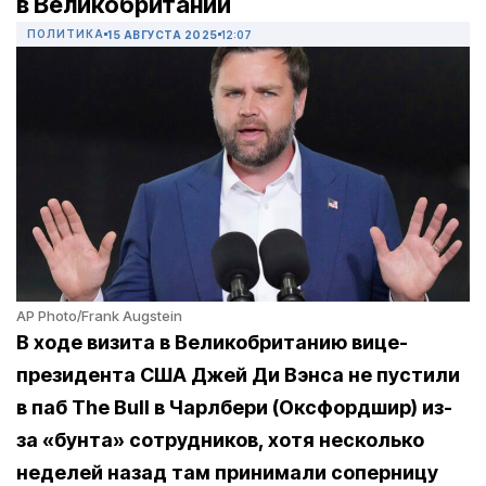
в Великобритании
ПОЛИТИКА
15 АВГУСТА 2025
12:07
AP Photo/Frank Augstein
В ходе визита в Великобританию вице-
президента США Джей Ди Вэнса не пустили
в паб
The
Bull
в Чарлбери (Оксфордшир) из-
за «бунта» сотрудников, хотя несколько
неделей назад там принимали соперницу