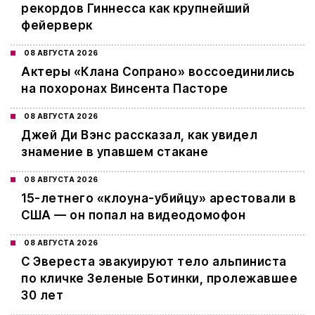
рекордов Гиннесса как крупнейший
фейерверк
08 АВГУСТА 2026
Актеры «Клана Сопрано» воссоединились
на похоронах Винсента Пасторе
08 АВГУСТА 2026
Джей Ди Вэнс рассказал, как увидел
знамение в упавшем стакане
08 АВГУСТА 2026
15-летнего «клоуна-убийцу» арестовали в
США — он попал на видеодомофон
08 АВГУСТА 2026
С Эвереста эвакуируют тело альпиниста
по кличке Зеленые Ботинки, пролежавшее
30 лет