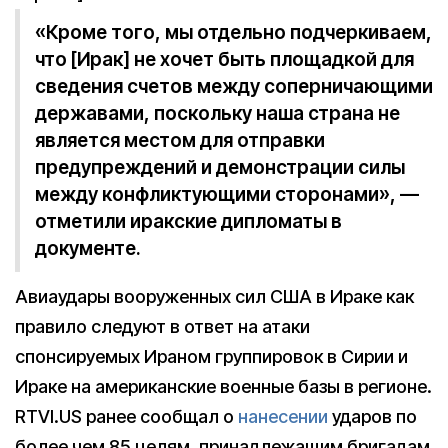
«Кроме того, мы отдельно подчеркиваем,
что [Ирак] не хочет быть площадкой для
сведения счетов между соперничающими
державами, поскольку наша страна не
является местом для отправки
предупреждений и демонстрации силы
между конфликтующими сторонами», —
отметили иракские дипломаты в
документе.
Авиаудары вооруженных сил США в Ираке как
правило следуют в ответ на атаки
спонсируемых Ираном группировок в Сирии и
Ираке на американские военные базы в регионе.
RTVI.US ранее сообщал о
нанесении
ударов по
более чем 85 целям, принадлежащим бригадам