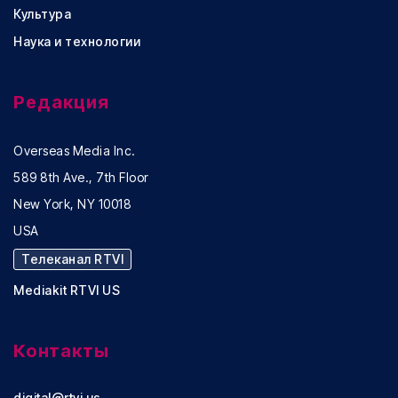
Культура
Наука и технологии
Редакция
Overseas Media Inc.
589 8th Ave., 7th Floor
New York, NY 10018
USA
Телеканал RTVI
Mediakit RTVI US
Контакты
digital@rtvi.us