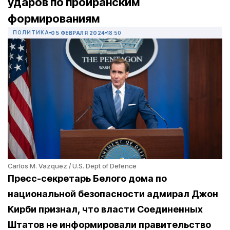
ударов по проиранским
формированиям
ПОЛИТИКА
05 ФЕВРАЛЯ 2024
18:50
Carlos M. Vazquez / U.S. Dept of Defence
Пресс-секретарь Белого дома по
национальной безопасности адмирал Джон
Кирби признал, что власти Соединенных
Штатов не информировали правительство