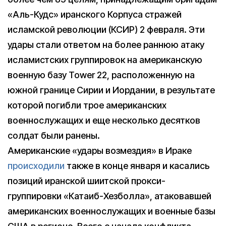
«Аль-Кудс» иранского Корпуса стражей
исламской революции (КСИР) 2 февраля. Эти
удары стали ответом на более раннюю атаку
исламистских группировок на американскую
военную базу Tower 22, расположенную на
южной границе Сирии и Иордании, в результате
которой погибли трое американских
военнослужащих и еще несколько десятков
солдат были ранены.
Американские «удары возмездия» в Ираке
происходили
также в конце января и касались
позиций иранской шиитской прокси-
группировки «Катаиб-Хезболла», атаковавшей
американских военнослужащих и военные базы