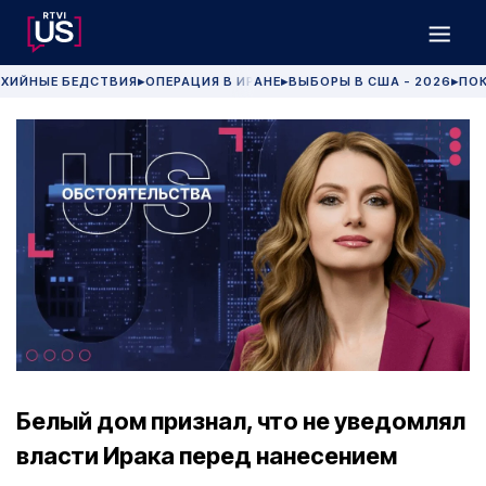
ХИЙНЫЕ БЕДСТВИЯ
ОПЕРАЦИЯ В ИРАНЕ
ВЫБОРЫ В США - 2026
ПОК
▶
▶
▶
Белый дом признал, что не уведомлял
власти Ирака перед нанесением