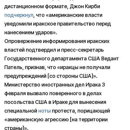
дистанционном формате, Джон Кирби
подчеркнул
, что «американские власти
уведомили иракское правительство перед
нанесением ударов».
Опровержение информирования иракских
властей подтвердил и пресс-секретарь
Государственного департамента США Ведант
Патель, признав, что «иракцы не получали
предупреждений [со стороны США]».
Министерство иностранных дел Ирака 3
февраля вызвало поверенного в делах
посольства США в Ираке для вынесения
специальной
ноты
протеста, порицающей
«американскую агрессию [на территории
страны]».