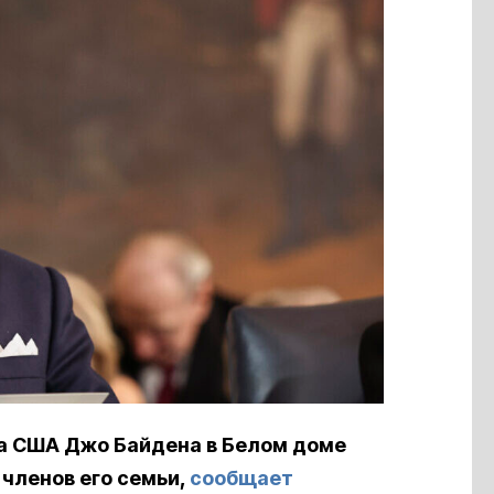
а США Джо Байдена в Белом доме
членов его семьи,
сообщает