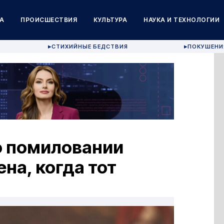
А
ПРОИСШЕСТВИЯ
КУЛЬТУРА
НАУКА И ТЕХНОЛОГИИ
СТИХИЙНЫЕ БЕДСТВИЯ
ПОКУШЕНИ
▶
▶
о помиловании
на, когда тот