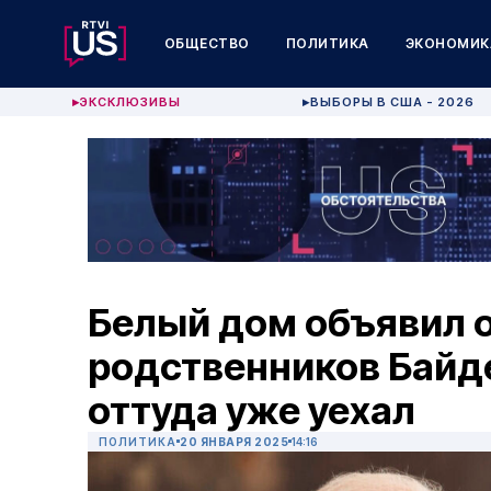
ОБЩЕСТВО
ПОЛИТИКА
ЭКОНОМИК
ЭКСКЛЮЗИВЫ
ВЫБОРЫ В США - 2026
▶
▶
Белый дом объявил 
родственников Байде
оттуда уже уехал
ПОЛИТИКА
20 ЯНВАРЯ 2025
14:16