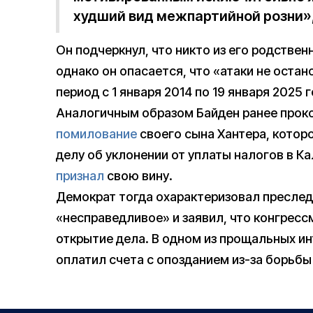
худший вид межпартийной розни»,
Он подчеркнул, что никто из его родствен
однако он опасается, что «атаки не оста
период с 1 января 2014 по 19 января 2025 г
Аналогичным образом Байден ранее про
помилование
своего сына Хантера, котор
делу об уклонении от уплаты налогов в 
признал
свою вину.
Демократ тогда охарактеризовал преслед
«несправедливое» и заявил, что конгре
открытие дела. В одном из прощальных и
оплатил счета с опозданием из-за борьбы