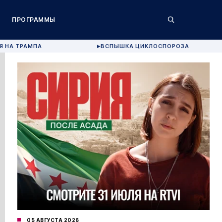
ПРОГРАММЫ
Я НА ТРАМПА
ВСПЫШКА ЦИКЛОСПОРОЗА
▶
05 АВГУСТА 2026