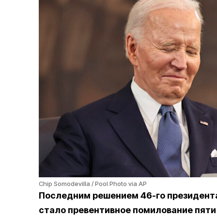
Chip Somodevilla / Pool Photo via AP
Последним решением 46-го президент
стало превентивное помилование пяти 