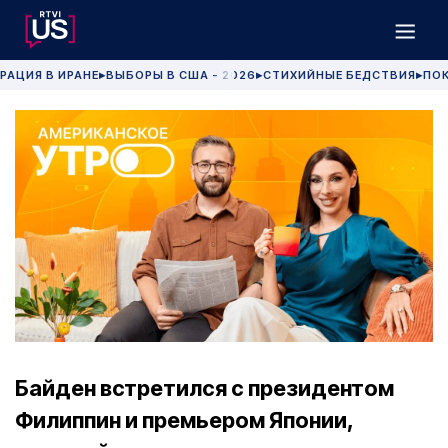
РАЦИЯ В ИРАНЕ
ВЫБОРЫ В США - 2026
СТИХИЙНЫЕ БЕДСТВИЯ
ПОК
▶
▶
▶
Байден встретился с президентом
Филиппин и премьером Японии,