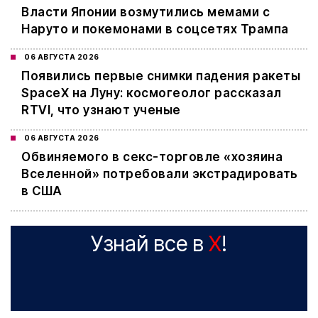
Власти Японии возмутились мемами с
Наруто и покемонами в соцсетях Трампа
06 АВГУСТА 2026
Появились первые снимки падения ракеты
SpaceX на Луну: космогеолог рассказал
RTVI, что узнают ученые
06 АВГУСТА 2026
Обвиняемого в секс-торговле «хозяина
Вселенной» потребовали экстрадировать
в США
Узнай все в
X
!