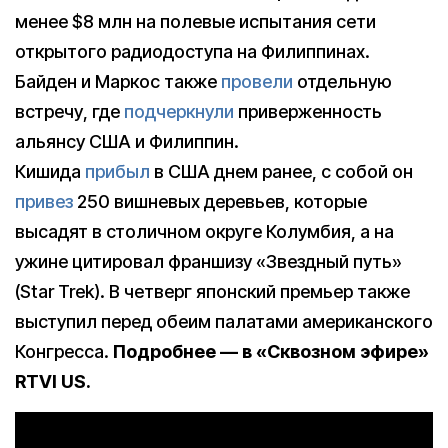
менее $8 млн на полевые испытания сети
открытого радиодоступа на Филиппинах.
Байден и Маркос также
провели
отдельную
встречу, где
подчеркнули
приверженность
альянсу США и Филиппин.
Кишида
прибыл
в США днем ранее, с собой он
привез
250 вишневых деревьев, которые
высадят в столичном округе Колумбия, а на
ужине цитировал франшизу «Звездный путь»
(Star Trek). В четверг японский премьер также
выступил перед обеим палатами американского
Конгресса.
Подробнее — в «Сквозном эфире»
RTVI US.