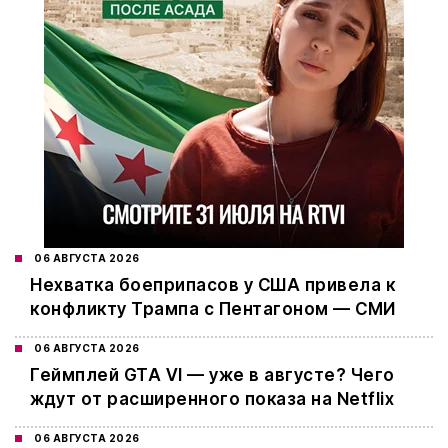
06 АВГУСТА 2026
Нехватка боеприпасов у США привела к
конфликту Трампа с Пентагоном — СМИ
06 АВГУСТА 2026
Геймплей GTA VI — уже в августе? Чего
ждут от расширенного показа на Netflix
06 АВГУСТА 2026