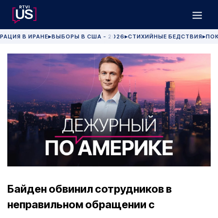
РАЦИЯ В ИРАНЕ
ВЫБОРЫ В США - 2026
СТИХИЙНЫЕ БЕДСТВИЯ
ПОК
▶
▶
▶
Байден обвинил сотрудников в
неправильном обращении с