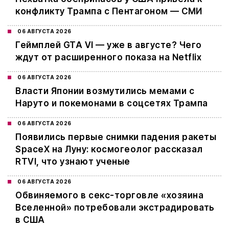
конфликту Трампа с Пентагоном — СМИ
06 АВГУСТА 2026
Геймплей GTA VI — уже в августе? Чего
ждут от расширенного показа на Netflix
06 АВГУСТА 2026
Власти Японии возмутились мемами с
Наруто и покемонами в соцсетях Трампа
06 АВГУСТА 2026
Появились первые снимки падения ракеты
SpaceX на Луну: космогеолог рассказал
RTVI, что узнают ученые
06 АВГУСТА 2026
Обвиняемого в секс-торговле «хозяина
Вселенной» потребовали экстрадировать
в США