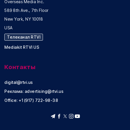
Overseas Media Inc.
589 8th Ave., 7th Floor
New York, NY 10018
USA
Телеканал RTVI
Mediakit RTVI US
Контакты
digital@rtvi.us
Реклама:
advertising@rtvi.us
Office: +1 (917) 722-98-38