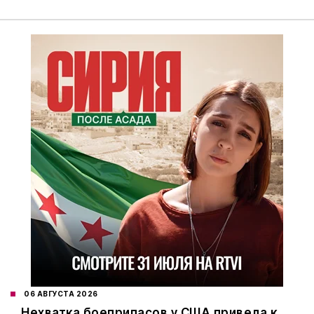
06 АВГУСТА 2026
Нехватка боеприпасов у США привела к