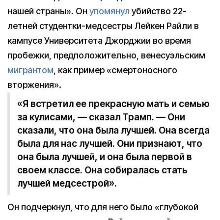
нашей страны». Он
упомянул
убийство 22-
летней студентки-медсестры Лейкен Райли в
кампусе Университета Джорджии во время
пробежки, предположительно, венесуэльским
мигрантом
, как пример «смертоносного
вторжения».
«Я встретил ее прекрасную мать и семью
за кулисами, — сказал Трамп. — Они
сказали, что она была лучшей. Она всегда
была для нас лучшей. Они признают, что
она была лучшей, и она была первой в
своем классе. Она собиралась стать
лучшей медсестрой».
Он подчеркнул, что для него было «глубокой