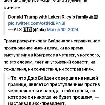
честью» видеть семью Райли и друзей на
митинге.
Donald Trump with Laken Riley’s family 🙏🏻
pic.twitter.com/ottNdEPNBi
— ALX 🇺🇸 (@alx)
March 10, 2024
Трамп раскритиковал Байдена за неправильное
произношение имени девушки во время
выступления в Конгрессе в четверг, у которого,
по его словам, «нет ни угрызений совести, ни
сожаления, ни сочувствия, ни сострадания».
«То, что Джо Байден совершил на нашей
границе, является преступлением против
человечности и народа этой страны, за
которое он никогда не будет прощен», —
настаивал экс-президент.