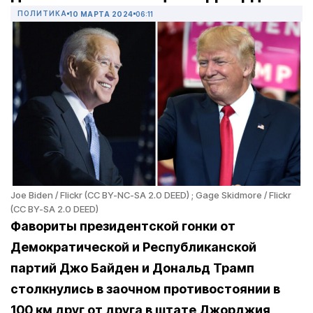
ПОЛИТИКА
10 МАРТА 2024
06:11
Joe Biden / Flickr (CC BY-NC-SA 2.0 DEED) ; Gage Skidmore / Flickr
(CC BY-SA 2.0 DEED)
Фавориты президентской гонки от
Демократической и Республиканской
партий Джо Байден и Дональд Трамп
столкнулись в заочном противостоянии в
100 км друг от друга в штате Джорджия,