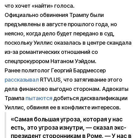
что хочет «найти» голоса.
Официально обвинения Трампу были
предъявлены в августе прошлого года, но
неясно, когда дело будет передано в суд,
поскольку Уиллис оказалась в центре скандала
из-за романтических отношений со
спецпрокурором Натаном Уэйдом.
Ранее политолог Георгий Бардмессер
рассказывал
RTVI.US, что затягивание этого
дела финансово выгодно сторонам. Адвокаты
Трампа
пытаются
добиться дисквалификации
Уиллис, обвиняя ее в конфликте интересов.
«Самая большая угроза, которая у нас
есть, это угроза изнутри, — сказал экс-
президент сторонникам в Роме. — У нас в