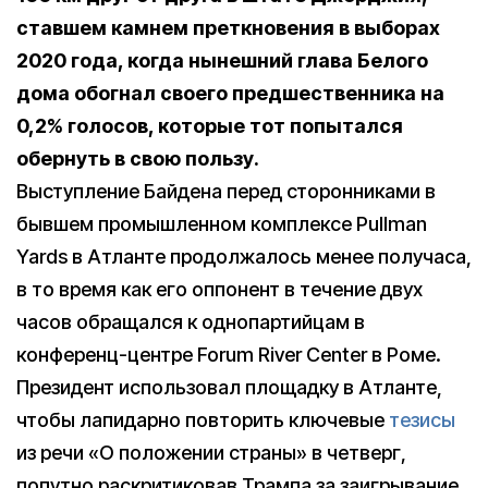
ставшем камнем преткновения в выборах
2020 года, когда нынешний глава Белого
дома обогнал своего предшественника на
0,2% голосов, которые тот попытался
обернуть в свою пользу.
Выступление Байдена перед сторонниками в
бывшем промышленном комплексе Pullman
Yards в Атланте продолжалось менее получаса,
в то время как его оппонент в течение двух
часов обращался к однопартийцам в
конференц-центре Forum River Center в Роме.
Президент использовал площадку в Атланте,
чтобы лапидарно повторить ключевые
тезисы
из речи «О положении страны» в четверг,
попутно раскритиковав Трампа за заигрывание