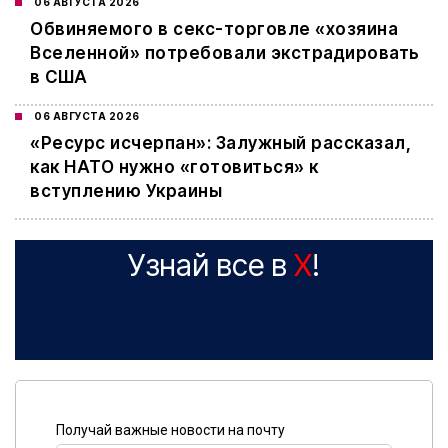
06 АВГУСТА 2026
Обвиняемого в секс-торговле «хозяина
Вселенной» потребовали экстрадировать
в США
06 АВГУСТА 2026
«Ресурс исчерпан»: Залужный рассказал,
как НАТО нужно «готовиться» к
вступлению Украины
Узнай все в
X
!