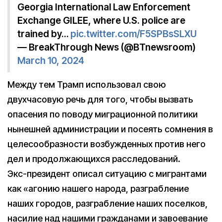
Georgia International Law Enforcement
Exchange GILEE, where U.S. police are
trained by…
pic.twitter.com/F5SPBsSLXU
— BreakThrough News (@BTnewsroom)
March 10, 2024
Между тем Трамп использовал свою
двухчасовую речь для того, чтобы вызвать
опасения по поводу миграционной политики
нынешней администрации и посеять сомнения в
целесообразности возбужденных против него
дел и продолжающихся расследований.
Экс-президент описал ситуацию с мигрантами
как «агонию нашего народа, разграбление
наших городов, разграбление наших поселков,
насилие над нашими гражданами и завоевание