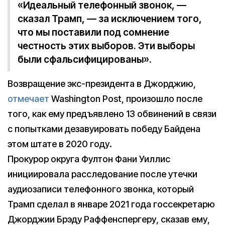
«Идеальный телефонный звонок, —
сказал Трамп, — за исключением того,
что мы поставили под сомнение
честность этих выборов. Эти выборы
были сфальсифицированы».
Возвращение экс-президента в Джорджию,
отмечает
Washington Post, произошло после
того, как ему предъявлено 13 обвинений в связи
с попытками дезавуировать победу Байдена
этом штате в 2020 году.
Прокурор округа Фултон Фани Уиллис
инициировала расследование после утечки
аудиозаписи телефонного звонка, который
Трамп сделал в январе 2021 года госсекретарю
Джорджии Брэду Раффенспергеру, сказав ему,