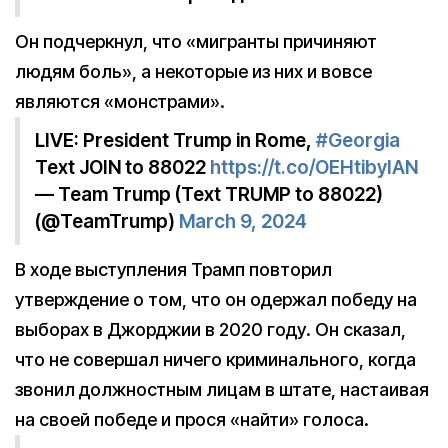
Он подчеркнул, что «мигранты причиняют
людям боль», а некоторые из них и вовсе
являются «монстрами».
LIVE: President Trump in Rome,
#Georgia
Text JOIN to 88022
https://t.co/OEHtibyIAN
— Team Trump (Text TRUMP to 88022)
(@TeamTrump)
March 9, 2024
В ходе выступления Трамп повторил
утверждение о том, что он одержал победу на
выборах в Джорджии в 2020 году. Он сказал,
что не совершал ничего криминального, когда
звонил должностным лицам в штате, настаивая
на своей победе и прося «найти» голоса.