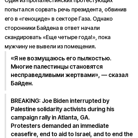
Один из пропалестинских протестующих
попытался сорвать речь президента, обвинив
его в «геноциде» в секторе Газа. Однако
сторонники Байдена в ответ начали
скандировать «Еще четыре года!», пока
мужчину не вывели из помещения.
«Я не возмущаюсь его пылкостью.
Многие палестинцы становятся
несправедливыми жертвами», — сказал
Байден.
BREAKING: Joe Biden interrupted by
Palestine solidarity activists during his
campaign rally in Atlanta, GA.
Protesters demanded an immediate
ceasefire, end to aid to Israel, and to end the