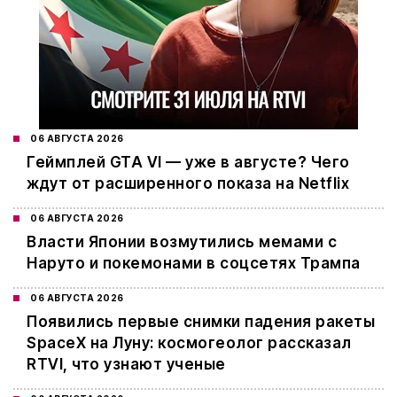
06 АВГУСТА 2026
Геймплей GTA VI — уже в августе? Чего
ждут от расширенного показа на Netflix
06 АВГУСТА 2026
Власти Японии возмутились мемами с
Наруто и покемонами в соцсетях Трампа
06 АВГУСТА 2026
Появились первые снимки падения ракеты
SpaceX на Луну: космогеолог рассказал
RTVI, что узнают ученые