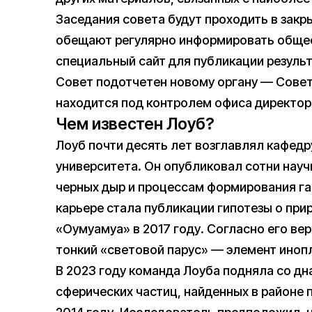
Заседания совета будут проходить в закр
обещают регулярно информировать общес
специальный сайт для публикации результ
Совет подотчетен новому органу — Совет
находится под контролем офиса директо
Чем известен Лоуб?
Лоуб почти десять лет возглавлял кафед
университета. Он опубликовал сотни нау
черных дыр и процессам формирования га
карьере стала публикации гипотезы о пр
«Оумуамуа» в 2017 году. Согласно его ве
тонкий «световой парус» — элемент иноп
В 2023 году команда Лоуба подняла со дн
сферических частиц, найденных в районе