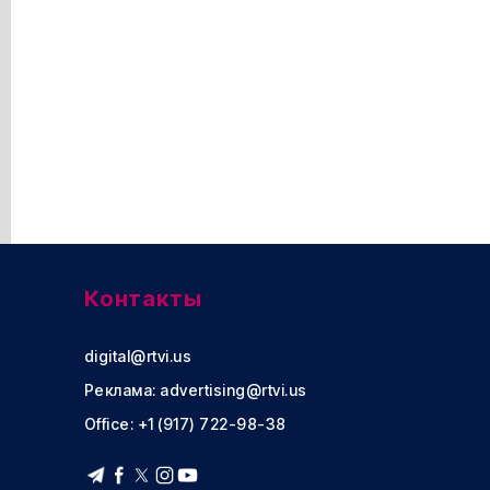
Контакты
digital@rtvi.us
Реклама:
advertising@rtvi.us
Office: +1 (917) 722-98-38