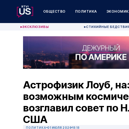
ОБЩЕСТВО
ПОЛИТИКА
ЭКОНОМИК
ЭКСКЛЮЗИВЫ
СТИХИЙНЫЕ БЕДСТВИ
▶
▶
Астрофизик Лоуб, на
возможным космиче
возглавил совет по 
США
ПОЛИТИКА
01 ИЮЛЯ 2026
18:18