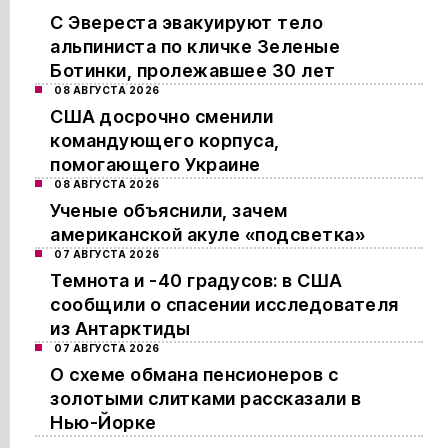
С Эвереста эвакуируют тело
альпиниста по кличке Зеленые
Ботинки, пролежавшее 30 лет
08 АВГУСТА 2026
США досрочно сменили
командующего корпуса,
помогающего Украине
08 АВГУСТА 2026
Ученые объяснили, зачем
американской акуле «подсветка»
07 АВГУСТА 2026
Темнота и -40 градусов: в США
сообщили о спасении исследователя
из Антарктиды
07 АВГУСТА 2026
О схеме обмана пенсионеров с
золотыми слитками рассказали в
Нью-Йорке