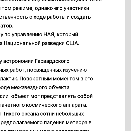
ытом режиме, однако его участники
твенность о ходе работы и создать
атов.
у по управлению НАЯ, который
ра Национальной разведки США.
ру астрономии Гарвардского
чных работ, посвященных изучению
лактик. Поворотным моментом в его
ироде межзвездного объекта
рсии, объект мог представлять собой
ланетного космического аппарата.
а Тихого океана сотни небольших
 предполагаемого падения метеора в