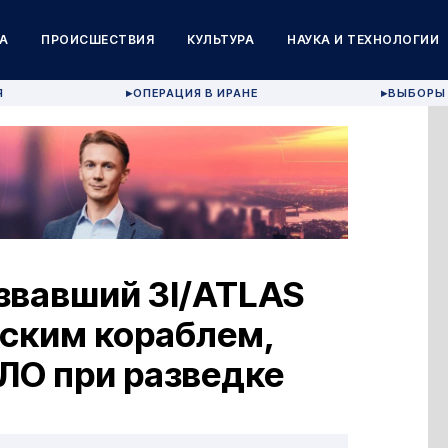
А
ПРОИСШЕСТВИЯ
КУЛЬТУРА
НАУКА И ТЕХНОЛОГИИ
Я
ОПЕРАЦИЯ В ИРАНЕ
ВЫБОРЫ 
▶
▶
звавший 3I/ATLAS
ским кораблем,
НЛО при разведке