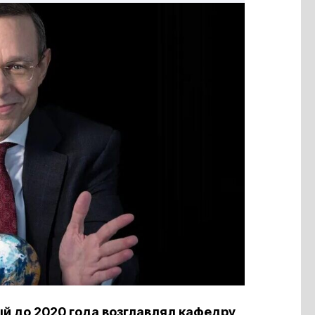
й до 2020 года возглавлял кафедру