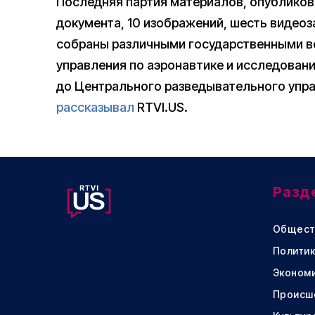
Последняя партия материалов, опубликов
документа, 10 изображений, шесть видеоз
собраны различными государственными 
управления по аэронавтике и исследован
до Центрального разведывательного упра
рассказывал
RTVI.US.
Разд
Общест
Политик
Эконом
Происш