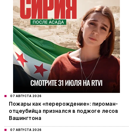
07 АВГУСТА 2026
Пожары как «перерождение»: пироман-
отцеубийца признался в поджоге лесов
Вашингтона
07 АВГУСТА 2026