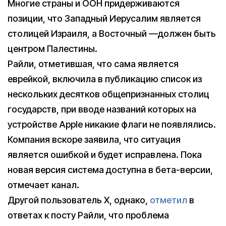
Многие страны и ООН придерживаются
позиции, что Западный Иерусалим является
столицей Израиля, а Восточный —должен быть
центром Палестины.
Райли, отметившая, что сама является
еврейкой, включила в публикацию список из
нескольких десятков общепризнанных столиц
государств, при вводе названий которых на
устройстве Apple никакие флаги не появлялись.
Компания вскоре заявила, что ситуация
является ошибкой и будет исправлена. Пока
новая версия система доступна в бета-версии,
отмечает канал.
Другой пользователь X, однако,
отметил
в
ответах к посту Райли, что проблема