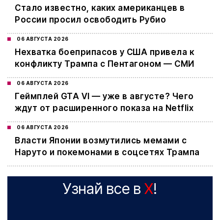
Стало известно, каких американцев в
России просил освободить Рубио
06 АВГУСТА 2026
Нехватка боеприпасов у США привела к
конфликту Трампа с Пентагоном — СМИ
06 АВГУСТА 2026
Геймплей GTA VI — уже в августе? Чего
ждут от расширенного показа на Netflix
06 АВГУСТА 2026
Власти Японии возмутились мемами с
Наруто и покемонами в соцсетях Трампа
Узнай все в
X
!