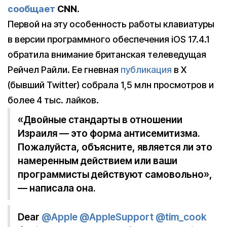
сообщает
CNN.
Первой на эту особенность работы клавиатуры
в версии программного обеспечения iOS 17.4.1
обратила внимание британская телеведущая
Рейчел Райли. Ее гневная
публикация
в X
(бывший Twitter) собрала 1,5 млн просмотров и
более 4 тыс. лайков.
«Двойные стандарты в отношении
Израиля — это форма антисемитизма.
Пожалуйста, объясните, является ли это
намеренным действием или ваши
программисты действуют самовольно»,
— написала она.
Dear
@Apple
@AppleSupport
@tim_cook