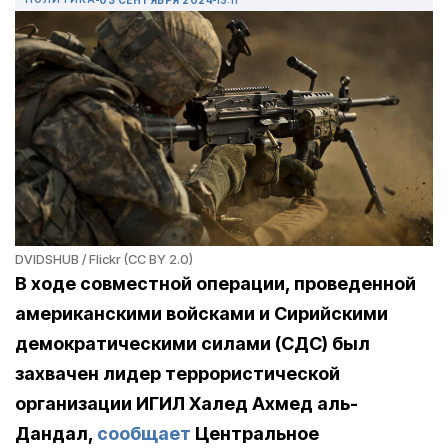
DVIDSHUB / Flickr (CC BY 2.0)
В ходе совместной операции, проведенной
американскими войсками и Сирийскими
демократическими силами (СДС) был
захвачен лидер террористической
организации ИГИЛ Халед Ахмед аль-
Дандал,
сообщает
Центральное