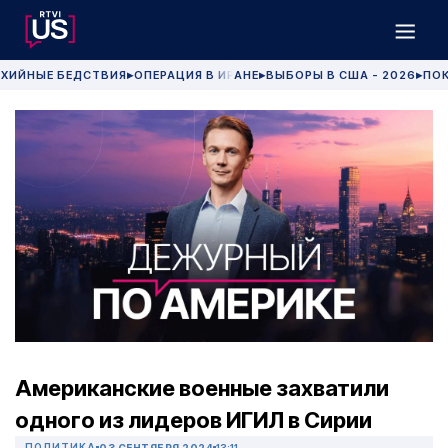
ХИЙНЫЕ БЕДСТВИЯ
ОПЕРАЦИЯ В ИРАНЕ
ВЫБОРЫ В США - 2026
ПОК
▶
▶
▶
Американские военные захватили
одного из лидеров ИГИЛ в Сирии
ПОЛИТИКА
03 СЕНТЯБРЯ 2024
13:11