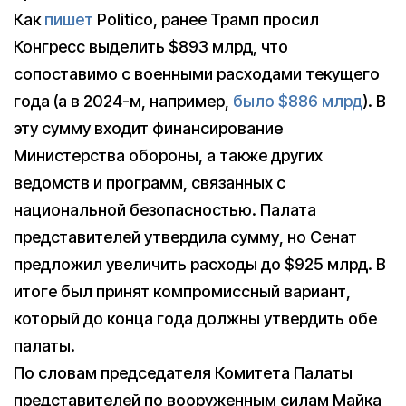
Как
пишет
Politico, ранее Трамп просил
Конгресс выделить $893 млрд, что
сопоставимо с военными расходами текущего
года (а в 2024-м, например,
было $886 млрд
). В
эту сумму входит финансирование
Министерства обороны, а также других
ведомств и программ, связанных с
национальной безопасностью. Палата
представителей утвердила сумму, но Сенат
предложил увеличить расходы до $925 млрд. В
итоге был принят компромиссный вариант,
который до конца года должны утвердить обе
палаты.
По словам председателя Комитета Палаты
представителей по вооруженным силам Майка