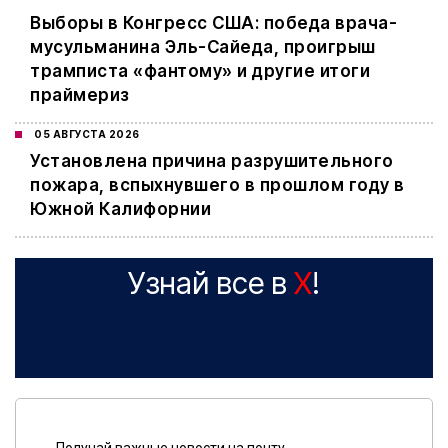
Выборы в Конгресс США: победа врача-
мусульманина Эль-Сайеда, проигрыш
трамписта «фантому» и другие итоги
праймериз
05 АВГУСТА 2026
Установлена причина разрушительного
пожара, вспыхнувшего в прошлом году в
Южной Калифорнии
Узнай все в
X
!