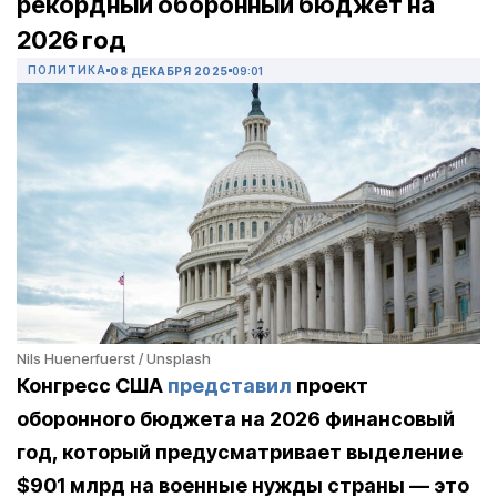
рекордный оборонный бюджет на
2026 год
ПОЛИТИКА
08 ДЕКАБРЯ 2025
09:01
Nils Huenerfuerst / Unsplash
Конгресс США
представил
проект
оборонного бюджета на 2026 финансовый
год, который предусматривает выделение
$901 млрд на военные нужды страны — это