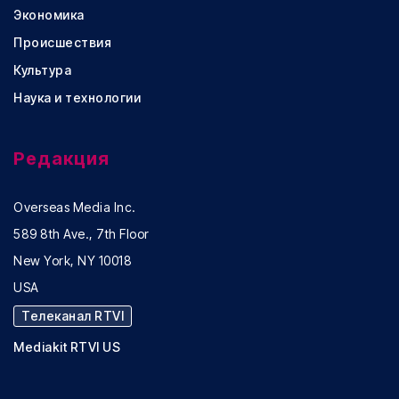
Экономика
Происшествия
Культура
Наука и технологии
Редакция
Overseas Media Inc.
589 8th Ave., 7th Floor
New York, NY 10018
USA
Телеканал RTVI
Mediakit RTVI US