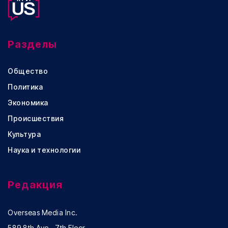
Разделы
Общество
Политика
Экономика
Происшествия
Культура
Наука и технологии
Редакция
Overseas Media Inc.
589 8th Ave., 7th Floor