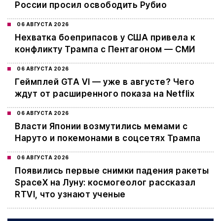
России просил освободить Рубио
06 АВГУСТА 2026
Нехватка боеприпасов у США привела к
конфликту Трампа с Пентагоном — СМИ
06 АВГУСТА 2026
Геймплей GTA VI — уже в августе? Чего
ждут от расширенного показа на Netflix
06 АВГУСТА 2026
Власти Японии возмутились мемами с
Наруто и покемонами в соцсетях Трампа
06 АВГУСТА 2026
Появились первые снимки падения ракеты
SpaceX на Луну: космогеолог рассказал
RTVI, что узнают ученые