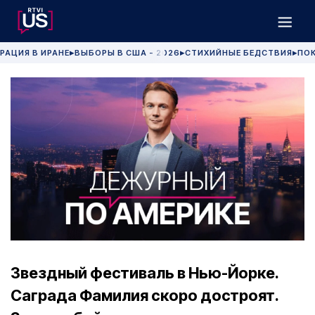
РАЦИЯ В ИРАНЕ
ВЫБОРЫ В США - 2026
СТИХИЙНЫЕ БЕДСТВИЯ
ПОК
▶
▶
▶
Звездный фестиваль в Нью-Йорке.
Саграда Фамилия скоро достроят.