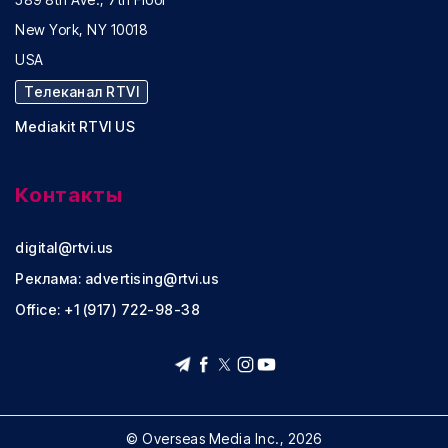
New York, NY 10018
USA
Телеканал RTVI
Mediakit RTVI US
Контакты
digital@rtvi.us
Реклама:
advertising@rtvi.us
Office: +1 (917) 722-98-38
© Overseas Media Inc., 2026