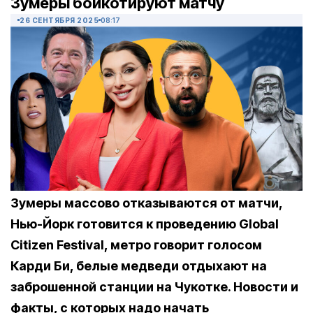
Зумеры бойкотируют матчу
26 СЕНТЯБРЯ 2025
08:17
Зумеры массово отказываются от матчи,
Нью-Йорк готовится к проведению Global
Citizen Festival, метро говорит голосом
Карди Би, белые медведи отдыхают на
заброшенной станции на Чукотке. Новости и
факты, с которых надо начать