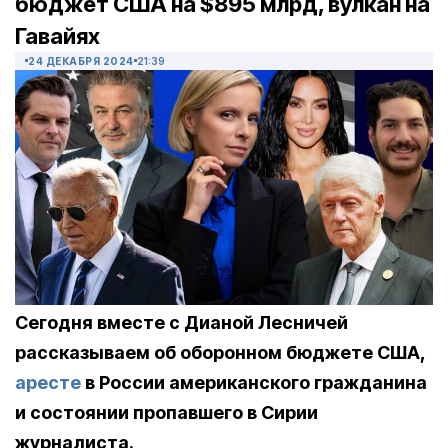
бюджет США на $895 млрд, вулкан на
Гавайях
24 ДЕКАБРЯ 2024
21:39
Сегодня вместе с Дианой Лесничей
рассказываем об оборонном бюджете США,
аресте
в России американского гражданина
и состоянии пропавшего в Сирии
журналиста.