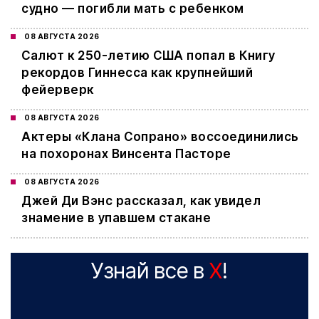
судно — погибли мать с ребенком
08 АВГУСТА 2026
Салют к 250-летию США попал в Книгу
рекордов Гиннесса как крупнейший
фейерверк
08 АВГУСТА 2026
Актеры «Клана Сопрано» воссоединились
на похоронах Винсента Пасторе
08 АВГУСТА 2026
Джей Ди Вэнс рассказал, как увидел
знамение в упавшем стакане
Узнай все в
X
!