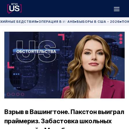
ХИЙНЫЕ БЕДСТВИЯ
ОПЕРАЦИЯ В ИРАНЕ
ВЫБОРЫ В США - 2026
ПОК
▶
▶
▶
Взрыв в Вашингтоне. Пакстон выиграл
праймериз. Забастовка школьных