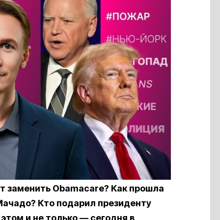
т заменить Obamacare? Как прошла
Мачадо? Кто подарил президенту
этом и не только — сегодня в