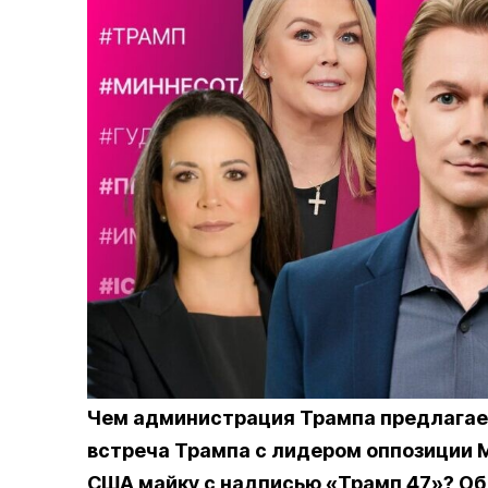
Чем администрация Трампа предлагае
встреча Трампа с лидером оппозиции 
США майку с надписью «Трамп 47»? Об 