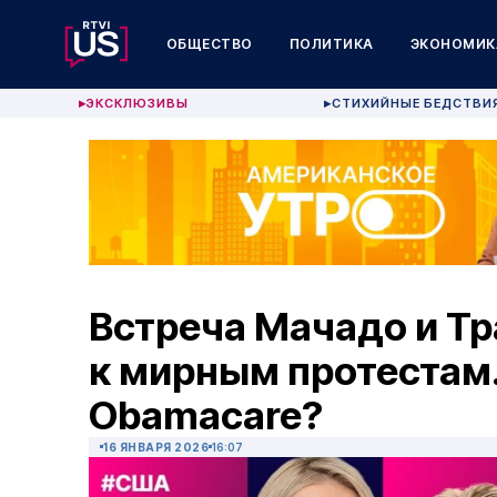
ОБЩЕСТВО
ПОЛИТИКА
ЭКОНОМИК
ЭКСКЛЮЗИВЫ
СТИХИЙНЫЕ БЕДСТВИ
▶
▶
Встреча Мачадо и Тр
к мирным протестам
Obamacare?
16 ЯНВАРЯ 2026
16:07