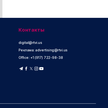
Контакты
digital@rtvi.us
Реклама:
advertising@rtvi.us
Office: +1 (917) 722-98-38