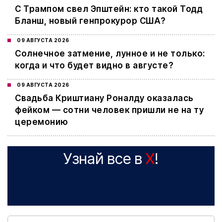
С Трампом свел Эпштейн: кто такой Тодд
Бланш, новый генпрокурор США?
09 АВГУСТА 2026
Cолнечное затмение, лунное и не только:
когда и что будет видно в августе?
09 АВГУСТА 2026
Свадьба Криштиану Роналду оказалась
фейком — сотни человек пришли не на ту
церемонию
Узнай все в
X
!