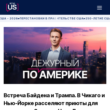
США - 2026
ПЕРЕСТАНОВКИ В ПРАВИТЕЛЬСТВЕ США
250-ЛЕТИЕ СШ
▶
▶
Встреча Байдена и Трампа. В Чикаго и
Нью-Йорке расселяют приюты для