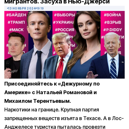
мигрантов. Засуха в Нью-Джерси
13 НОЯБРЯ 2024
19:19
Присоединяйтесь к «Дежурному по
Америке» с Натальей Романовой и
Михаилом Терентьевым.
Наркотики на границе. Крупная партия
запрещенных веществ изъята в Техасе. А в Лос-
Анджелесе туристка пыталась провезти