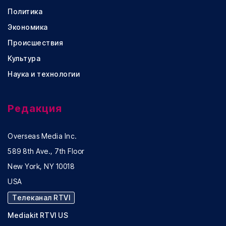
Политика
Экономика
Происшествия
Культура
Наука и технологии
Редакция
Overseas Media Inc.
589 8th Ave., 7th Floor
New York, NY 10018
USA
Телеканал RTVI
Mediakit RTVI US