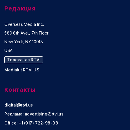
Редакция
Overseas Media Inc.
589 8th Ave., 7th Floor
New York, NY 10018
USA
Телеканал RTVI
Mediakit RTVI US
Контакты
digital@rtvi.us
Реклама:
advertising@rtvi.us
Office: +1 (917) 722-98-38