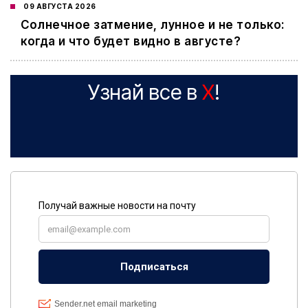
09 АВГУСТА 2026
Cолнечное затмение, лунное и не только:
когда и что будет видно в августе?
Узнай все в
X
!