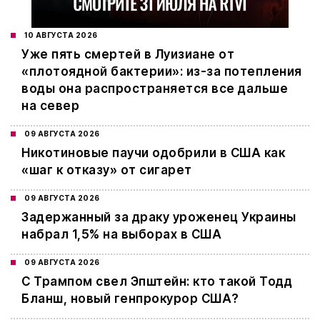
10 АВГУСТА 2026
Уже пять смертей в Луизиане от
«плотоядной бактерии»: из-за потепления
воды она распространяется все дальше
на север
09 АВГУСТА 2026
Никотиновые паучи одобрили в США как
«шаг к отказу» от сигарет
09 АВГУСТА 2026
Задержанный за драку уроженец Украины
набрал 1,5% на выборах в США
09 АВГУСТА 2026
С Трампом свел Эпштейн: кто такой Тодд
Бланш, новый генпрокурор США?