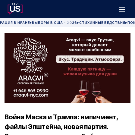
РАЦИЯ В ИРАНЕ
ВЫБОРЫ В США - 2026
СТИХИЙНЫЕ БЕДСТВИЯ
ПОК
▶
▶
▶
Война Маска и Трампа: импичмент,
файлы Эпштейна, новая партия.