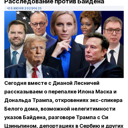
Расследование против Байдена
05 ИЮНЯ 2025
14:25
Сегодня вместе с Дианой Лесничей
рассказываем о перепалке Илона Маска и
Дональда Трампа, откровениях экс-спикера
Белого дома, возможной нелегитимности
указов Байдена, разговоре Трампа с Си
Цзиньпином, депортациях в Сербию и других