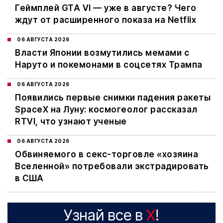
Геймплей GTA VI — уже в августе? Чего
ждут от расширенного показа на Netflix
06 АВГУСТА 2026
Власти Японии возмутились мемами с
Наруто и покемонами в соцсетях Трампа
06 АВГУСТА 2026
Появились первые снимки падения ракеты
SpaceX на Луну: космогеолог рассказал
RTVI, что узнают ученые
06 АВГУСТА 2026
Обвиняемого в секс-торговле «хозяина
Вселенной» потребовали экстрадировать
в США
Узнай все в
X
!