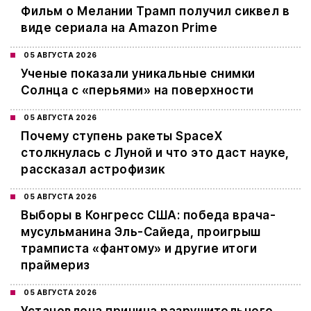
Фильм о Мелании Трамп получил сиквел в
виде сериала на Amazon Prime
05 АВГУСТА 2026
Ученые показали уникальные снимки
Солнца с «перьями» на поверхности
05 АВГУСТА 2026
Почему ступень ракеты SpaceX
столкнулась с Луной и что это даст науке,
рассказал астрофизик
05 АВГУСТА 2026
Выборы в Конгресс США: победа врача-
мусульманина Эль-Сайеда, проигрыш
трамписта «фантому» и другие итоги
праймериз
05 АВГУСТА 2026