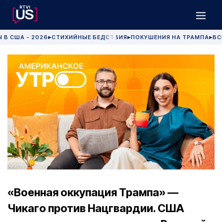
 В США - 2026
СТИХИЙНЫЕ БЕДСТВИЯ
ПОКУШЕНИЯ НА ТРАМПА
ВС
▶
▶
▶
«Военная оккупация Трампа» —
Чикаго против Нацгвардии. США