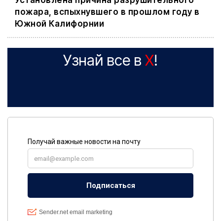
Установлена причина разрушительного
пожара, вспыхнувшего в прошлом году в
Южной Калифорнии
Узнай все в
X
!