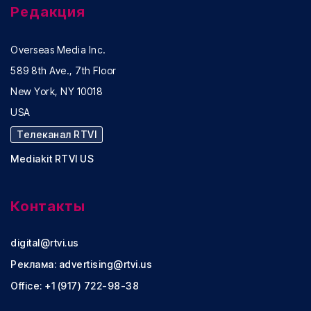
Редакция
Overseas Media Inc.
589 8th Ave., 7th Floor
New York, NY 10018
USA
Телеканал RTVI
Mediakit RTVI US
Контакты
digital@rtvi.us
Реклама:
advertising@rtvi.us
Office: +1 (917) 722-98-38