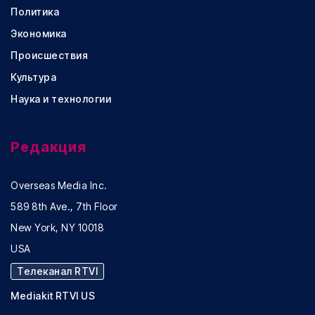
Политика
Экономика
Происшествия
Культура
Наука и технологии
Редакция
Overseas Media Inc.
589 8th Ave., 7th Floor
New York, NY 10018
USA
Телеканал RTVI
Mediakit RTVI US