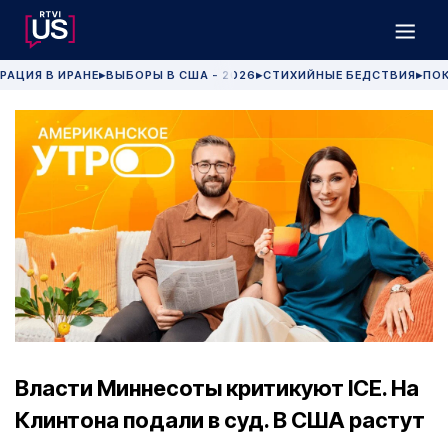
РАЦИЯ В ИРАНЕ
ВЫБОРЫ В США - 2026
СТИХИЙНЫЕ БЕДСТВИЯ
ПОК
▶
▶
▶
Власти Миннесоты критикуют ICE. На
Клинтона подали в суд. В США растут