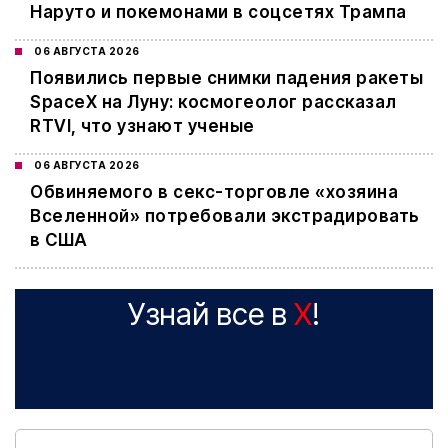
Наруто и покемонами в соцсетях Трампа
06 АВГУСТА 2026
Появились первые снимки падения ракеты
SpaceX на Луну: космогеолог рассказал
RTVI, что узнают ученые
06 АВГУСТА 2026
Обвиняемого в секс-торговле «хозяина
Вселенной» потребовали экстрадировать
в США
Узнай все в
X
!