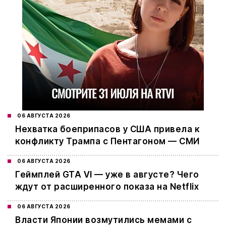
06 АВГУСТА 2026
Нехватка боеприпасов у США привела к
конфликту Трампа с Пентагоном — СМИ
06 АВГУСТА 2026
Геймплей GTA VI — уже в августе? Чего
ждут от расширенного показа на Netflix
06 АВГУСТА 2026
Власти Японии возмутились мемами с