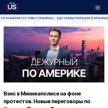
РТИ ЗНАМЕНИТОСТЕЙ
СТИХИЙНЫЕ БЕДСТВИЯ
ОПЕРАЦИЯ В ИРАНЕ
В
▶
▶
▶
Вэнс в Миннеаполисе на фоне
протестов. Новые переговоры по