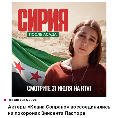
08 АВГУСТА 2026
Актеры «Клана Сопрано» воссоединились
на похоронах Винсента Пасторе