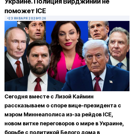
Украине. Полиция Вирджинии не
поможет ICE
23 ЯНВАРЯ 2026
11:26
Сегодня вместе с Лизой Каймин
рассказываем о споре вице-президента с
мэром Миннеаполиса из-за рейдов ICE,
новом витке переговоров о мире в Украине,
борьбе с политикой Белого дома в