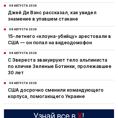
08 АВГУСТА 2026
Джей Ди Вэнс рассказал, как увидел
знамение в упавшем стакане
08 АВГУСТА 2026
15-летнего «клоуна-убийцу» арестовали в
США — он попал на видеодомофон
08 АВГУСТА 2026
С Эвереста эвакуируют тело альпиниста
по кличке Зеленые Ботинки, пролежавшее
30 лет
08 АВГУСТА 2026
США досрочно сменили командующего
корпуса, помогающего Украине
Узнай все в
X
!