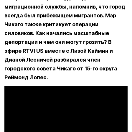
миграционной службы, напомнив, что город
всегда был прибежищем мигрантов. Мэр
Чикаго также критикует операции
силовиков. Как начались масштабные
депортации и чем они могут грозить? В
эфире RTVI US вместе с Лизой Каймин и
Дианой Лесничей разбирался член
городского совета Чикаго от 15-го округа
Реймонд Лопес.