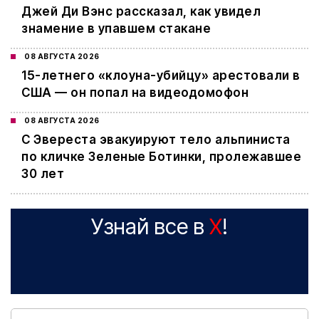
Джей Ди Вэнс рассказал, как увидел
знамение в упавшем стакане
08 АВГУСТА 2026
15-летнего «клоуна-убийцу» арестовали в
США — он попал на видеодомофон
08 АВГУСТА 2026
С Эвереста эвакуируют тело альпиниста
по кличке Зеленые Ботинки, пролежавшее
30 лет
Узнай все в
X
!