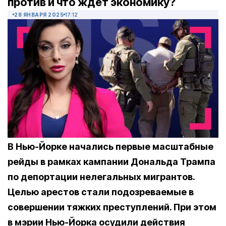
против и что ждет экономику?
28 ЯНВАРЯ 2025
17:12
В Нью-Йорке начались первые масштабные
рейды в рамках кампании Дональда Трампа
по депортации нелегальных мигрантов.
Целью арестов стали подозреваемые в
совершении тяжких преступлений. При этом
в мэрии Нью-Йорка осудили действия