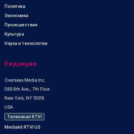
Политика
Экономика
Происшествия
Культура
Наука и технологии
Редакция
Overseas Media Inc.
589 8th Ave., 7th Floor
New York, NY 10018
USA
Телеканал RTVI
Mediakit RTVI US