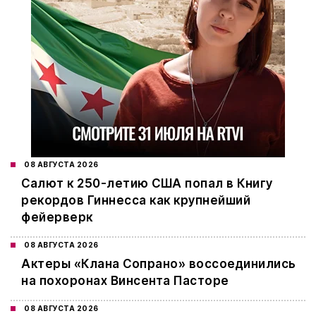
08 АВГУСТА 2026
Салют к 250-летию США попал в Книгу
рекордов Гиннесса как крупнейший
фейерверк
08 АВГУСТА 2026
Актеры «Клана Сопрано» воссоединились
на похоронах Винсента Пасторе
08 АВГУСТА 2026