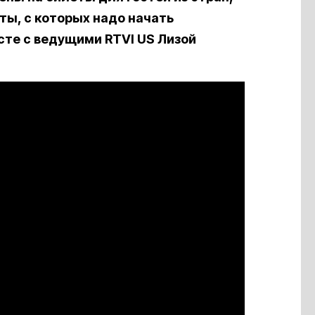
ты, с которых надо начать
сте с ведущими RTVI US Лизой