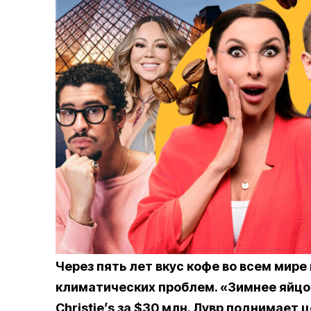
Через пять лет вкус кофе во всем мире
климатических проблем. «Зимнее яйцо
Christie’s за $30 млн. Лувр поднимает 