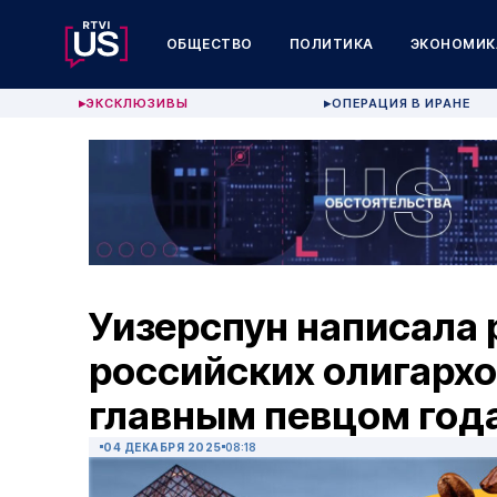
ОБЩЕСТВО
ПОЛИТИКА
ЭКОНОМИК
ЭКСКЛЮЗИВЫ
ОПЕРАЦИЯ В ИРАНЕ
▶
▶
Уизерспун написала 
российских олигархов
главным певцом год
04 ДЕКАБРЯ 2025
08:18