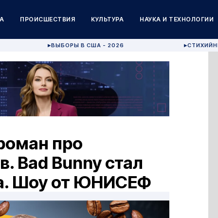
А
ПРОИСШЕСТВИЯ
КУЛЬТУРА
НАУКА И ТЕХНОЛОГИИ
ВЫБОРЫ В США - 2026
СТИХИЙН
▶
▶
роман про
. Bad Bunny стал
а. Шоу от ЮНИСЕФ