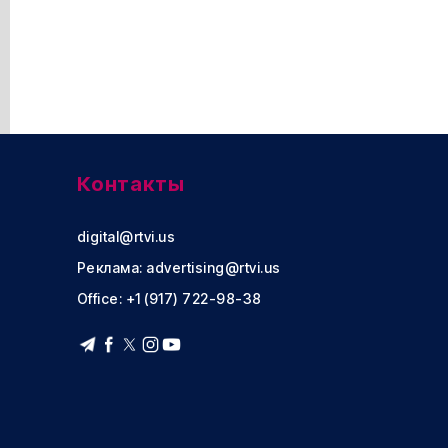
Контакты
digital@rtvi.us
Реклама:
advertising@rtvi.us
Office: +1 (917) 722-98-38