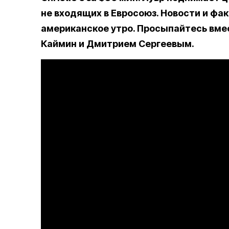
не входящих в Евросоюз. Новости и фак
американское утро. Просыпайтесь вме
Каймин и Дмитрием Сергеевым.