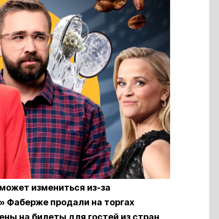
 может измениться из-за
» Фаберже продали на торгах
цены на билеты для гостей из стран,