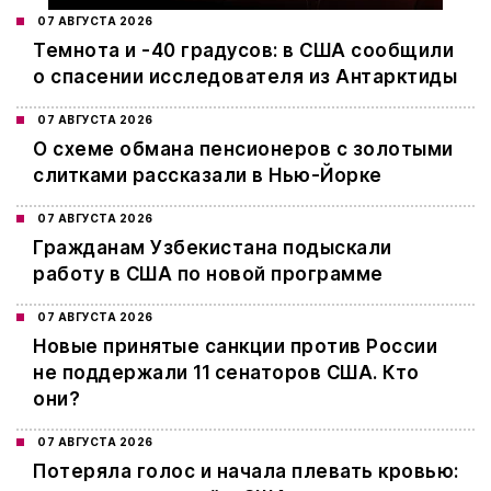
07 АВГУСТА 2026
Темнота и -40 градусов: в США сообщили
о спасении исследователя из Антарктиды
07 АВГУСТА 2026
О схеме обмана пенсионеров с золотыми
слитками рассказали в Нью-Йорке
07 АВГУСТА 2026
Гражданам Узбекистана подыскали
работу в США по новой программе
07 АВГУСТА 2026
Новые принятые санкции против России
не поддержали 11 сенаторов США. Кто
они?
07 АВГУСТА 2026
Потеряла голос и начала плевать кровью: