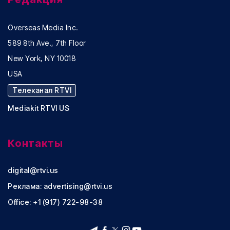
Overseas Media Inc.
589 8th Ave., 7th Floor
New York, NY 10018
USA
Телеканал RTVI
Mediakit RTVI US
Контакты
digital@rtvi.us
Реклама:
advertising@rtvi.us
Office: +1 (917) 722-98-38