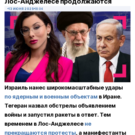
Лос-Анджелесе продолжаются
13 ИЮНЯ 2025
18:04
Израиль нанес широкомасштабные удары
по ядерным и военным объектам
в Иране.
Тегеран назвал обстрелы объявлением
войны и запустил ракеты в ответ. Тем
временем в Лос-Анджелесе
не
прекращаются протесты
, а манифестанты