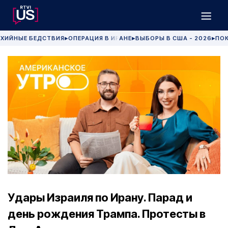
ХИЙНЫЕ БЕДСТВИЯ
ОПЕРАЦИЯ В ИРАНЕ
ВЫБОРЫ В США - 2026
ПОК
▶
▶
▶
Удары Израиля по Ирану. Парад и
день рождения Трампа. Протесты в