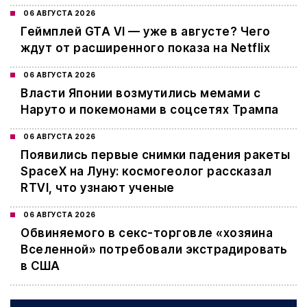
06 АВГУСТА 2026
Геймплей GTA VI — уже в августе? Чего
ждут от расширенного показа на Netflix
06 АВГУСТА 2026
Власти Японии возмутились мемами с
Наруто и покемонами в соцсетях Трампа
06 АВГУСТА 2026
Появились первые снимки падения ракеты
SpaceX на Луну: космогеолог рассказал
RTVI, что узнают ученые
06 АВГУСТА 2026
Обвиняемого в секс-торговле «хозяина
Вселенной» потребовали экстрадировать
в США