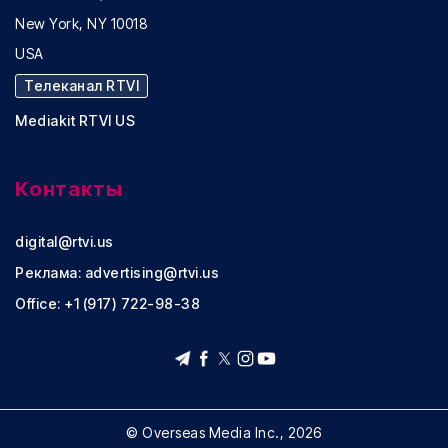
New York, NY 10018
USA
Телеканал RTVI
Mediakit RTVI US
Контакты
digital@rtvi.us
Реклама:
advertising@rtvi.us
Office: +1 (917) 722-98-38
© Overseas Media Inc., 2026