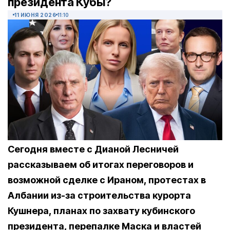
президента Кубы?
11 ИЮНЯ 2026
11:10
Сегодня вместе с Дианой Лесничей
рассказываем об итогах переговоров и
возможной сделке с Ираном, протестах в
Албании из-за строительства курорта
Кушнера, планах по захвату кубинского
президента, перепалке Маска и властей