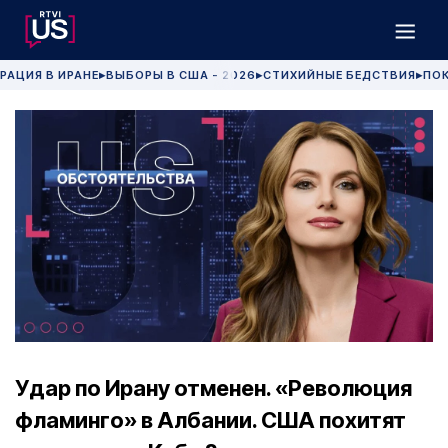
РАЦИЯ В ИРАНЕ
ВЫБОРЫ В США - 2026
СТИХИЙНЫЕ БЕДСТВИЯ
ПОК
▶
▶
▶
Удар по Ирану отменен. «Революция
фламинго» в Албании. США похитят