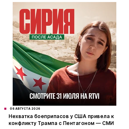
06 АВГУСТА 2026
Нехватка боеприпасов у США привела к
конфликту Трампа с Пентагоном — СМИ