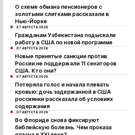
О схеме обмана пенсионеров с
золотыми слитками рассказали в
Нью-Йорке
07 АВГУСТА 2026
Гражданам Узбекистана подыскали
работу в США по новой программе
07 АВГУСТА 2026
Новые принятые санкции против
России не поддержали 11 сенаторов
США. Кто они?
07 АВГУСТА 2026
Потеряла голос и начала плевать
кровью: дочь задержанной в США
россиянки рассказала об условиях
содержания
07 АВГУСТА 2026
Во Флориде снова фиксируют
библейскую болезнь. Чем проказа
опасна в XXI веке?