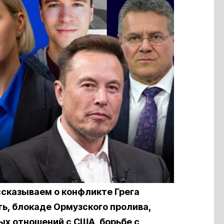
ссказываем о конфликте Грега
ть, блокаде Ормузского пролива,
ых отношений с США, борьбе с