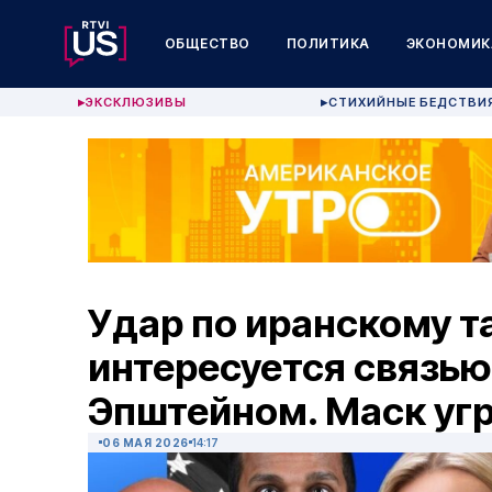
ОБЩЕСТВО
ПОЛИТИКА
ЭКОНОМИК
ЭКСКЛЮЗИВЫ
СТИХИЙНЫЕ БЕДСТВИ
▶
▶
Удар по иранскому т
интересуется связью
Эпштейном. Маск уг
06 МАЯ 2026
14:17