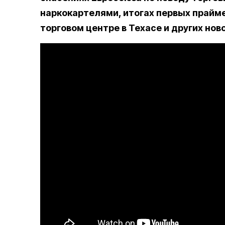
наркокартелями, итогах первых прайм
торговом центре в Техасе и других нов