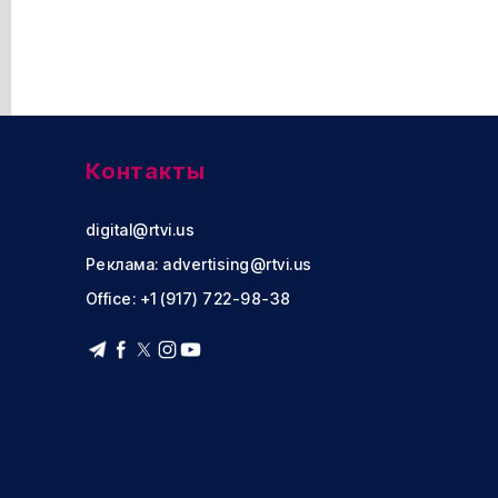
Контакты
digital@rtvi.us
Реклама:
advertising@rtvi.us
Office: +1 (917) 722-98-38