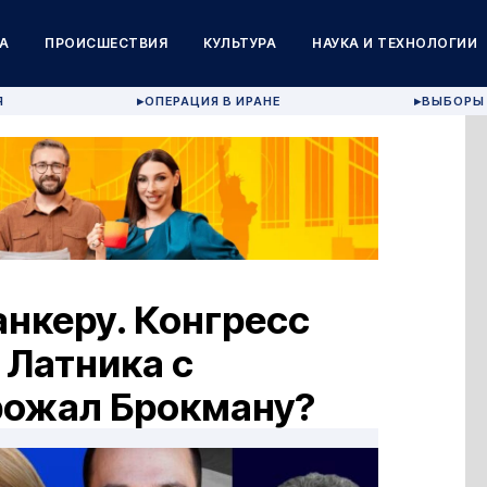
А
ПРОИСШЕСТВИЯ
КУЛЬТУРА
НАУКА И ТЕХНОЛОГИИ
Я
ОПЕРАЦИЯ В ИРАНЕ
ВЫБОРЫ 
▶
▶
анкеру. Конгресс
 Латника с
рожал Брокману?