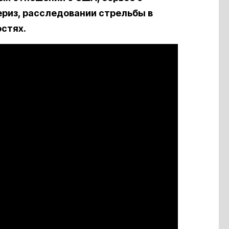
ериз, расследовании стрельбы в
остях.