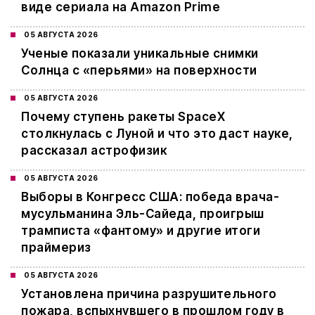
виде сериала на Amazon Prime
05 АВГУСТА 2026
Ученые показали уникальные снимки
Солнца с «перьями» на поверхности
05 АВГУСТА 2026
Почему ступень ракеты SpaceX
столкнулась с Луной и что это даст науке,
рассказал астрофизик
05 АВГУСТА 2026
Выборы в Конгресс США: победа врача-
мусульманина Эль-Сайеда, проигрыш
трамписта «фантому» и другие итоги
праймериз
05 АВГУСТА 2026
Установлена причина разрушительного
пожара, вспыхнувшего в прошлом году в