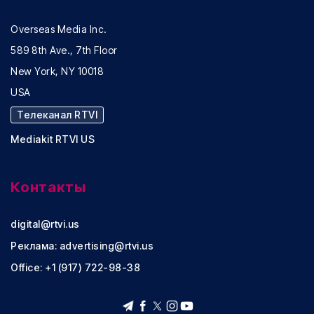
Overseas Media Inc.
589 8th Ave., 7th Floor
New York, NY 10018
USA
Телеканал RTVI
Mediakit RTVI US
Контакты
digital@rtvi.us
Реклама:
advertising@rtvi.us
Office: +1 (917) 722-98-38