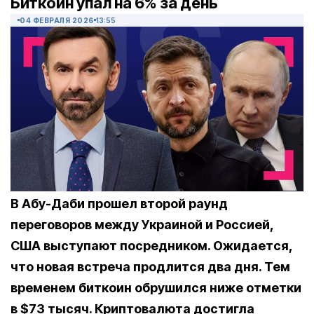
Биткоин упал на 6% за день
04 ФЕВРАЛЯ 2026
13:55
В Абу-Даби прошел второй раунд
переговоров между Украиной и Россией,
США выступают посредником. Ожидается,
что новая встреча продлится два дня. Тем
временем биткоин обрушился ниже отметки
в $73 тысяч. Криптовалюта достигла