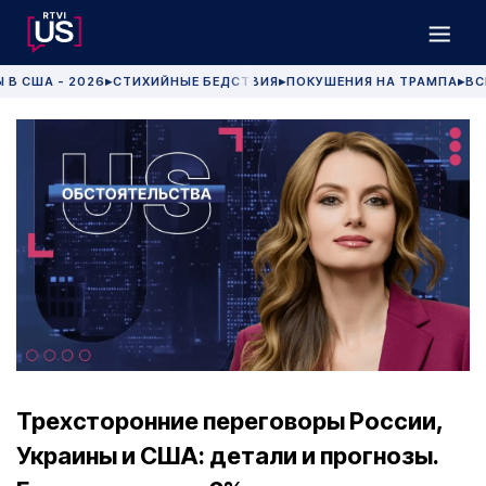
 В США - 2026
СТИХИЙНЫЕ БЕДСТВИЯ
ПОКУШЕНИЯ НА ТРАМПА
ВС
▶
▶
▶
Трехсторонние переговоры России,
Украины и США: детали и прогнозы.