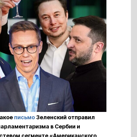
Какое
письмо
Зеленский отправил
 парламентаризма в Сербии и
остевом сегменте «Американского