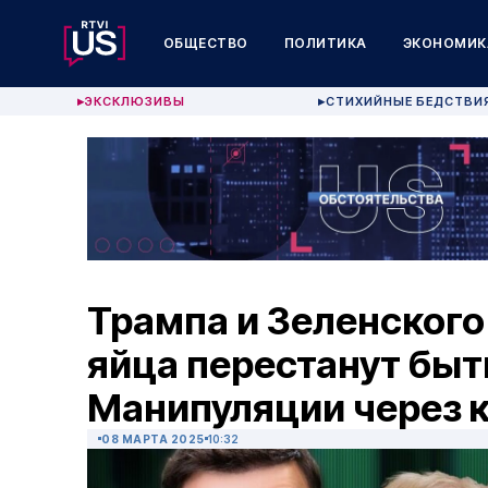
ОБЩЕСТВО
ПОЛИТИКА
ЭКОНОМИК
ЭКСКЛЮЗИВЫ
СТИХИЙНЫЕ БЕДСТВИ
▶
▶
Трампа и Зеленского 
яйца перестанут бы
Манипуляции через 
08 МАРТА 2025
10:32