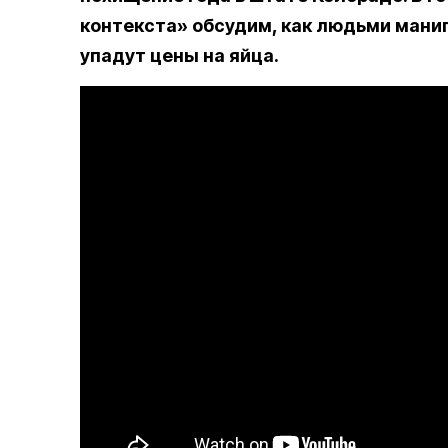
контекста» обсудим, как людьми манип
упадут цены на яйца.