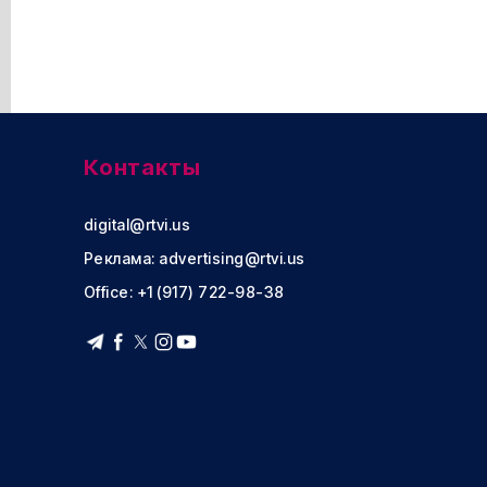
Контакты
digital@rtvi.us
Реклама:
advertising@rtvi.us
Office: +1 (917) 722-98-38