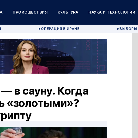
А
ПРОИСШЕСТВИЯ
КУЛЬТУРА
НАУКА И ТЕХНОЛОГИИ
Я
ОПЕРАЦИЯ В ИРАНЕ
ВЫБОРЫ 
▶
▶
— в сауну. Когда
ть «золотыми»?
крипту