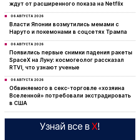
ждут от расширенного показа на Netflix
06 АВГУСТА 2026
Власти Японии возмутились мемами с
Наруто и покемонами в соцсетях Трампа
06 АВГУСТА 2026
Появились первые снимки падения ракеты
SpaceX на Луну: космогеолог рассказал
RTVI, что узнают ученые
06 АВГУСТА 2026
Обвиняемого в секс-торговле «хозяина
Вселенной» потребовали экстрадировать
в США
Узнай все в
X
!