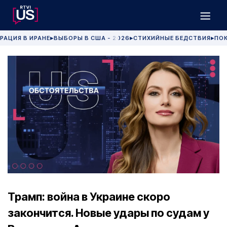
РАЦИЯ В ИРАНЕ
ВЫБОРЫ В США - 2026
СТИХИЙНЫЕ БЕДСТВИЯ
ПОК
▶
▶
▶
Трамп: война в Украине скоро
закончится. Новые удары по судам у