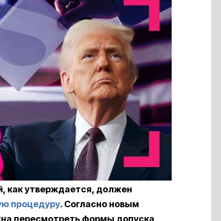
й, как утверждается, должен
ую процедуру
. Согласно новым
жна пересмотреть формы допуска