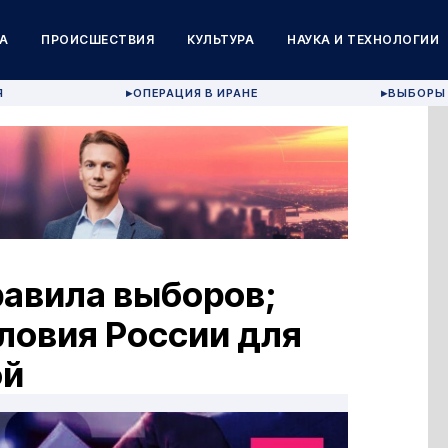
А
ПРОИСШЕСТВИЯ
КУЛЬТУРА
НАУКА И ТЕХНОЛОГИИ
Я
ОПЕРАЦИЯ В ИРАНЕ
ВЫБОРЫ 
▶
▶
равила выборов;
овия России для
ой