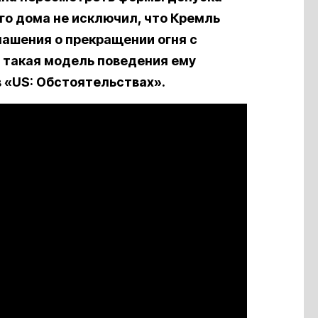
го дома не исключил, что Кремль
ашения о прекращении огня с
о такая модель поведения ему
в «US: Обстоятельствах».