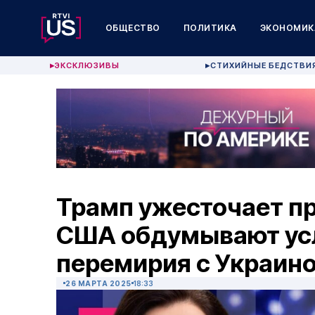
ОБЩЕСТВО
ПОЛИТИКА
ЭКОНОМИК
ЭКСКЛЮЗИВЫ
СТИХИЙНЫЕ БЕДСТВИ
▶
▶
Трамп ужесточает п
США обдумывают усл
перемирия с Украин
26 МАРТА 2025
18:33