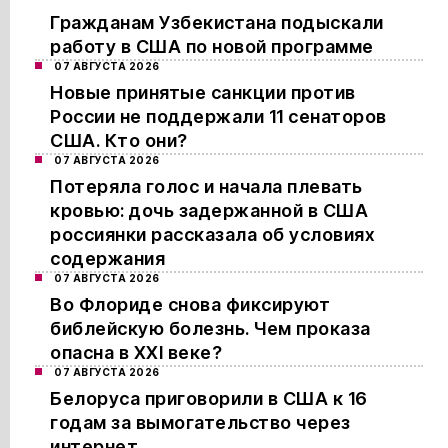
Гражданам Узбекистана подыскали
работу в США по новой программе
07 АВГУСТА 2026
Новые принятые санкции против
России не поддержали 11 сенаторов
США. Кто они?
07 АВГУСТА 2026
Потеряла голос и начала плевать
кровью: дочь задержанной в США
россиянки рассказала об условиях
содержания
07 АВГУСТА 2026
Во Флориде снова фиксируют
библейскую болезнь. Чем проказа
опасна в XXI веке?
07 АВГУСТА 2026
Белоруса приговорили в США к 16
годам за вымогательство через
интернет