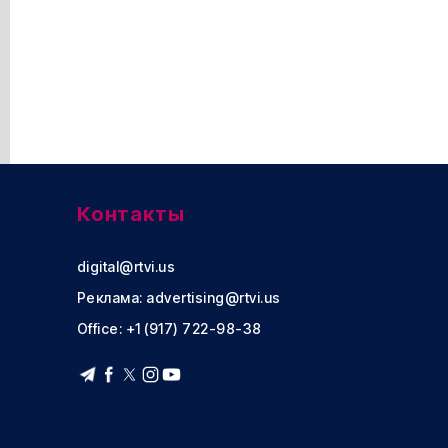
Контакты
digital@rtvi.us
Реклама:
advertising@rtvi.us
Office: +1 (917) 722-98-38