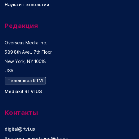
Наука и технологии
Редакция
Overseas Media Inc.
589 8th Ave., 7th Floor
New York, NY 10018
USA
Телеканал RTVI
Mediakit RTVI US
Контакты
digital@rtvi.us
Реклама:
advertising@rtvi.us