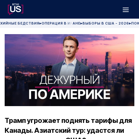
ХИЙНЫЕ БЕДСТВИЯ
ОПЕРАЦИЯ В ИРАНЕ
ВЫБОРЫ В США - 2026
ПОК
▶
▶
▶
Трамп угрожает поднять тарифы для
Канады. Азиатский тур: удастся ли