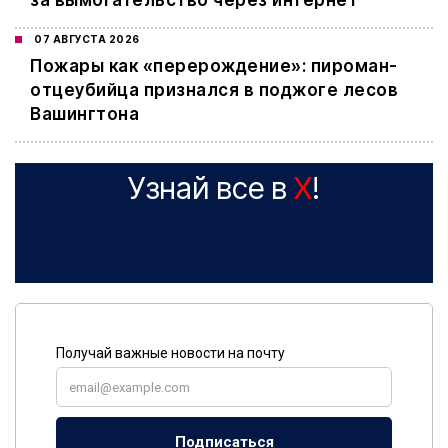
за вымогательство через интернет
07 АВГУСТА 2026
Пожары как «перерождение»: пироман-
отцеубийца признался в поджоге лесов
Вашингтона
Узнай все в
X
!