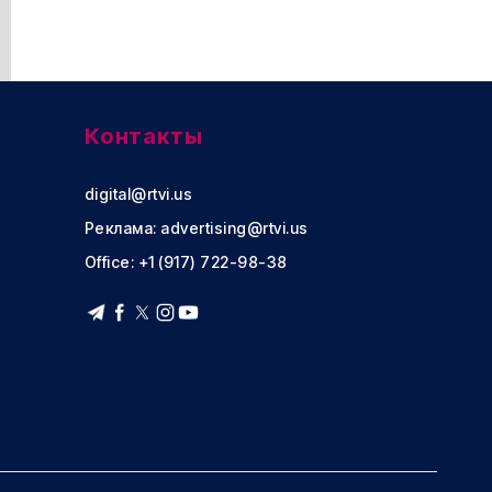
Контакты
digital@rtvi.us
Реклама:
advertising@rtvi.us
Office: +1 (917) 722-98-38