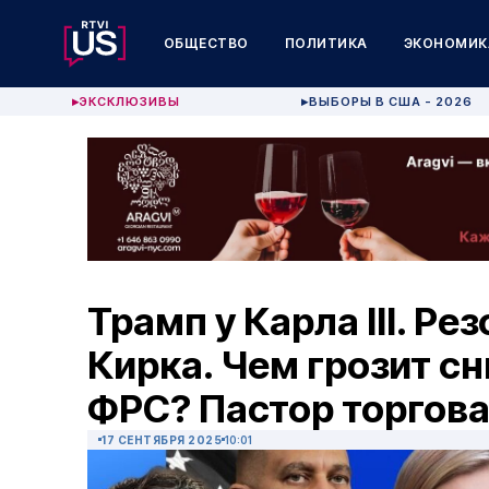
ОБЩЕСТВО
ПОЛИТИКА
ЭКОНОМИК
ЭКСКЛЮЗИВЫ
ВЫБОРЫ В США - 2026
▶
▶
Трамп у Карла III. Ре
Кирка. Чем грозит с
ФРС? Пастор торгов
17 СЕНТЯБРЯ 2025
10:01