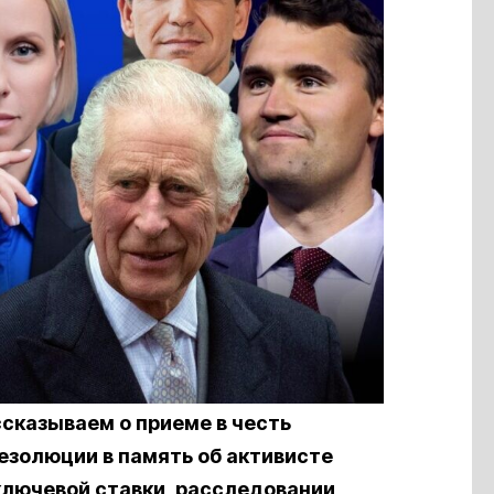
сказываем о приеме в честь
езолюции в память об активисте
ключевой ставки, расследовании