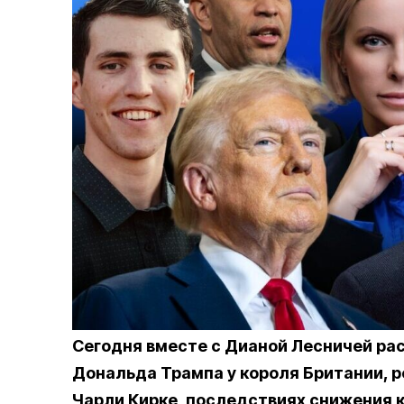
Сегодня вместе с Дианой Лесничей рас
Дональда Трампа у короля Британии, р
Чарли Кирке, последствиях снижения 