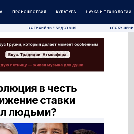
А
ПРОИСШЕСТВИЯ
КУЛЬТУРА
НАУКА И ТЕХНОЛОГИИ
СТИХИЙНЫЕ БЕДСТВИЯ
ПОКУШЕНИ
▶
▶
золюция в честь
нижение ставки
ал людьми?