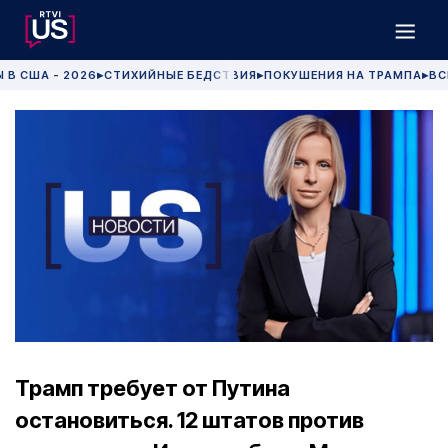
 В США - 2026
СТИХИЙНЫЕ БЕДСТВИЯ
ПОКУШЕНИЯ НА ТРАМПА
ВС
▶
▶
▶
Трамп требует от Путина
остановиться. 12 штатов против