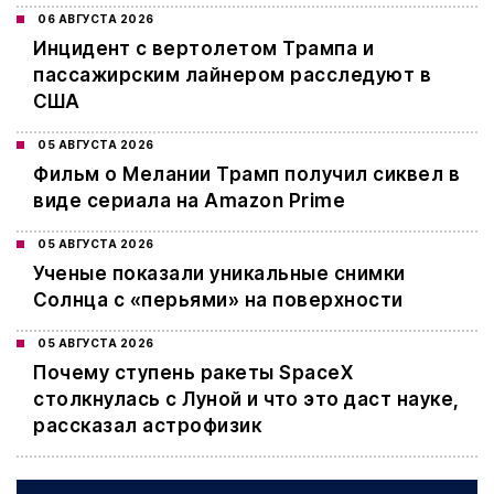
06 АВГУСТА 2026
Инцидент с вертолетом Трампа и
пассажирским лайнером расследуют в
США
05 АВГУСТА 2026
Фильм о Мелании Трамп получил сиквел в
виде сериала на Amazon Prime
05 АВГУСТА 2026
Ученые показали уникальные снимки
Солнца с «перьями» на поверхности
05 АВГУСТА 2026
Почему ступень ракеты SpaceX
столкнулась с Луной и что это даст науке,
рассказал астрофизик