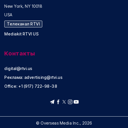
New York, NY 10018
USA
Телеканал RTVI
Mediakit RTVI US
Контакты
digital@rtvi.us
Реклама:
advertising@rtvi.us
Office: +1 (917) 722-98-38
© Overseas Media Inc., 2026