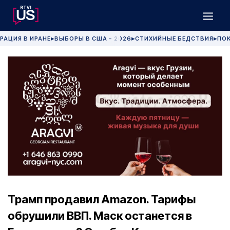
РАЦИЯ В ИРАНЕ
ВЫБОРЫ В США - 2026
СТИХИЙНЫЕ БЕДСТВИЯ
ПОК
▶
▶
▶
Трамп продавил Amazon. Тарифы
обрушили ВВП. Маск останется в