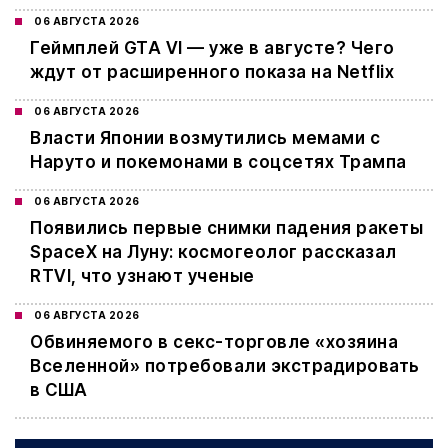
06 АВГУСТА 2026
Геймплей GTA VI — уже в августе? Чего
ждут от расширенного показа на Netflix
06 АВГУСТА 2026
Власти Японии возмутились мемами с
Наруто и покемонами в соцсетях Трампа
06 АВГУСТА 2026
Появились первые снимки падения ракеты
SpaceX на Луну: космогеолог рассказал
RTVI, что узнают ученые
06 АВГУСТА 2026
Обвиняемого в секс-торговле «хозяина
Вселенной» потребовали экстрадировать
в США