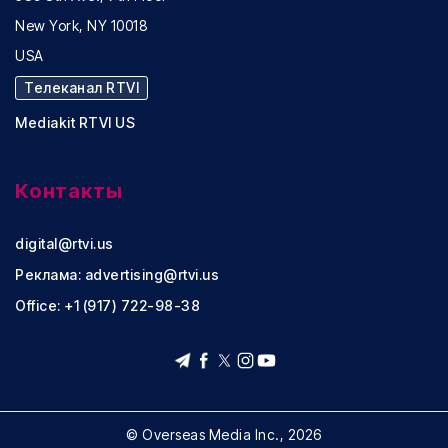
New York, NY 10018
USA
Телеканал RTVI
Mediakit RTVI US
Контакты
digital@rtvi.us
Реклама:
advertising@rtvi.us
Office: +1 (917) 722-98-38
© Overseas Media Inc., 2026