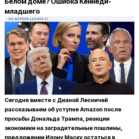
Белом доме? Ошибка Кеннеди-
младшего
30 АПРЕЛЯ 2025
14:37
Сегодня вместе с Дианой Лесничей
рассказываем об уступке Amazon после
просьбы Дональда Трампа, реакции
экономики на заградительные пошлины,
предложении Илону Маску остаться в