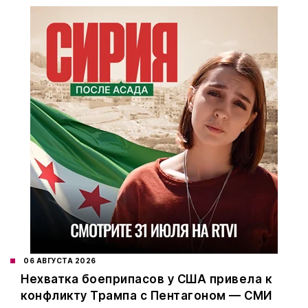
06 АВГУСТА 2026
Нехватка боеприпасов у США привела к
конфликту Трампа с Пентагоном — СМИ