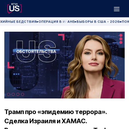
ХИЙНЫЕ БЕДСТВИЯ
ОПЕРАЦИЯ В ИРАНЕ
ВЫБОРЫ В США - 2026
ПОК
▶
▶
▶
Трамп про «эпидемию террора».
Сделка Израиля и ХАМАС.