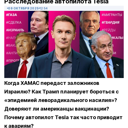
Расследование автопилота Tesla
09 ОКТЯБРЯ 2025
12:54
Когда ХАМАС передаст заложников
Израилю? Как Трамп планирует бороться с
«эпидемией леворадикального насилия»?
Доверяют ли американцы вакцинации?
Почему автопилот Tesla так часто приводит
к авариям?