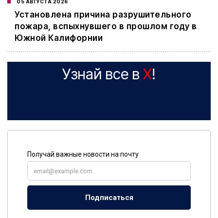
05 АВГУСТА 2026
Установлена причина разрушительного
пожара, вспыхнувшего в прошлом году в
Южной Калифорнии
Узнай все в
X
!