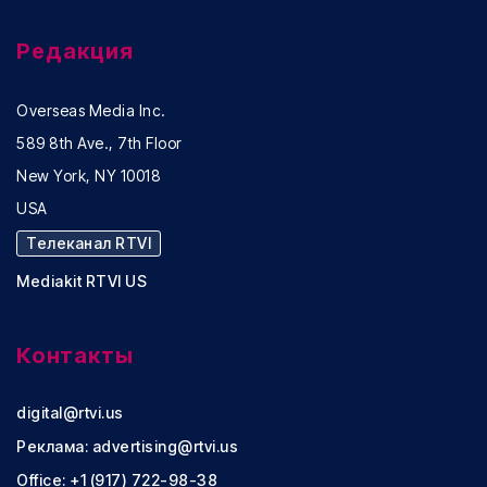
Редакция
Overseas Media Inc.
589 8th Ave., 7th Floor
New York, NY 10018
USA
Телеканал RTVI
Mediakit RTVI US
Контакты
digital@rtvi.us
Реклама:
advertising@rtvi.us
Office: +1 (917) 722-98-38