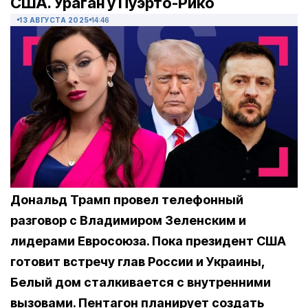
США. Ураган у Пуэрто-Рико
13 АВГУСТА 2025
14:46
Дональд Трамп провел телефонный
разговор с Владимиром Зеленским и
лидерами Евросоюза. Пока президент США
готовит встречу глав России и Украины,
Белый дом сталкивается с внутренними
вызовами. Пентагон планирует создать