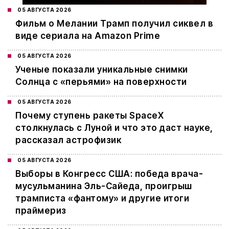
05 АВГУСТА 2026
Фильм о Мелании Трамп получил сиквел в
виде сериала на Amazon Prime
05 АВГУСТА 2026
Ученые показали уникальные снимки
Солнца с «перьями» на поверхности
05 АВГУСТА 2026
Почему ступень ракеты SpaceX
столкнулась с Луной и что это даст науке,
рассказал астрофизик
05 АВГУСТА 2026
Выборы в Конгресс США: победа врача-
мусульманина Эль-Сайеда, проигрыш
трамписта «фантому» и другие итоги
праймериз