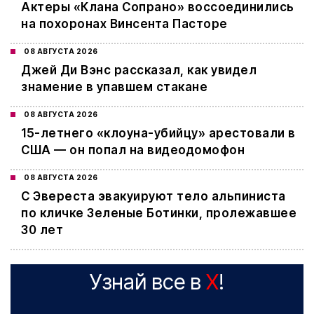
Актеры «Клана Сопрано» воссоединились
на похоронах Винсента Пасторе
08 АВГУСТА 2026
Джей Ди Вэнс рассказал, как увидел
знамение в упавшем стакане
08 АВГУСТА 2026
15-летнего «клоуна-убийцу» арестовали в
США — он попал на видеодомофон
08 АВГУСТА 2026
С Эвереста эвакуируют тело альпиниста
по кличке Зеленые Ботинки, пролежавшее
30 лет
Узнай все в
X
!