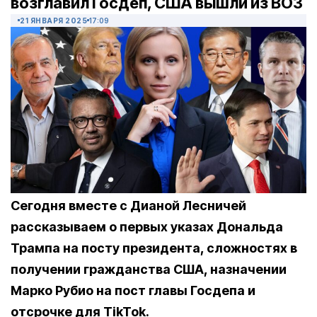
возглавил Госдеп, США вышли из ВОЗ
21 ЯНВАРЯ 2025
17:09
Сегодня вместе с Дианой Лесничей
рассказываем о первых указах Дональда
Трампа на посту президента, сложностях в
получении гражданства США, назначении
Марко Рубио на пост главы Госдепа и
отсрочке для TikTok.