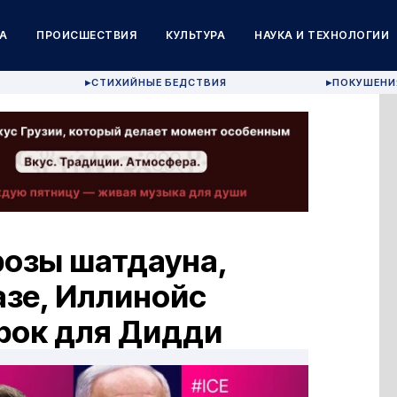
А
ПРОИСШЕСТВИЯ
КУЛЬТУРА
НАУКА И ТЕХНОЛОГИИ
СТИХИЙНЫЕ БЕДСТВИЯ
ПОКУШЕНИ
▶
▶
розы шатдауна,
азе, Иллинойс
рок для Дидди