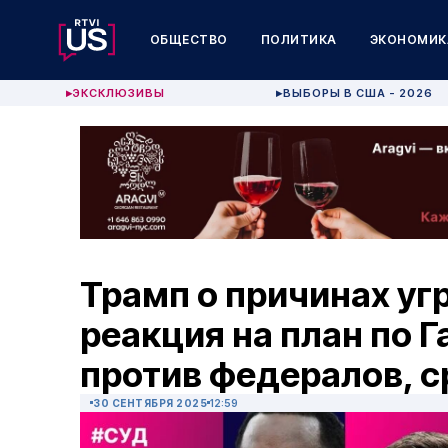
ОБЩЕСТВО
ПОЛИТИКА
ЭКОНОМИК
ЭКСКЛЮЗИВЫ
ВЫБОРЫ В США - 2026
▶
▶
Трамп о причинах уг
реакция на план по Г
против федералов, с
30 СЕНТЯБРЯ 2025
12:59