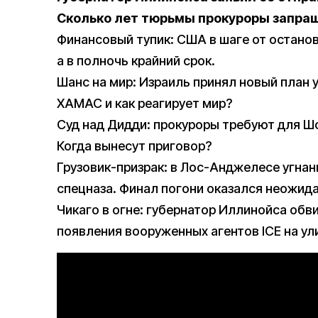
Сколько лет тюрьмы прокуроры запра
Финансовый тупик: США в шаге от останов
а в полночь крайний срок.
Шанс на мир: Израиль принял новый план у
ХАМАС и как реагирует мир?
Суд над Дидди: прокуроры требуют для Ш
Когда вынесут приговор?
Грузовик-призрак: в Лос-Анджелесе угна
спецназа. Финал погони оказался неожид
Чикаго в огне: губернатор Иллинойса обв
появления вооруженных агентов ICE на ул