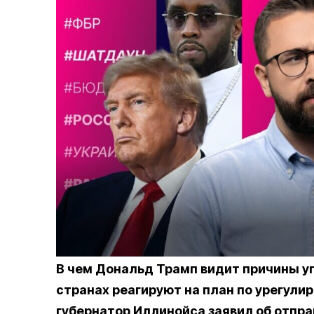
В чем Дональд Трамп видит причины уг
странах реагируют на план по урегулир
губернатор Иллинойса заявил об отпра