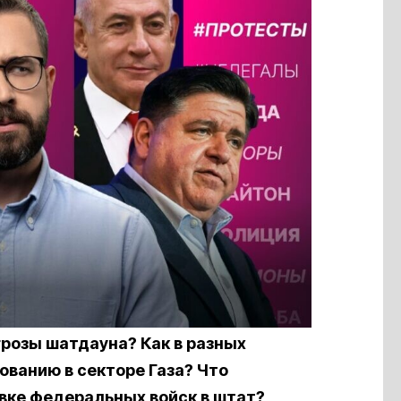
розы шатдауна? Как в разных
ованию в секторе Газа? Что
вке федеральных войск в штат?