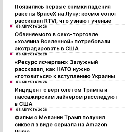
Появились первые снимки падения
ракеты SpaceX на Луну: космогеолог
рассказал RTVI, что узнают ученые
06 АВГУСТА 2026
Обвиняемого в секс-торговле
«хозяина Вселенной» потребовали
экстрадировать в США
06 АВГУСТА 2026
«Ресурс исчерпан»: Залужный
рассказал, как НАТО нужно
«готовиться» к вступлению Украины
06 АВГУСТА 2026
Инцидент с вертолетом Трампа и
пассажирским лайнером расследуют
в США
05 АВГУСТА 2026
Фильм о Мелании Трамп получил
сиквел в виде сериала на Amazon
Prime