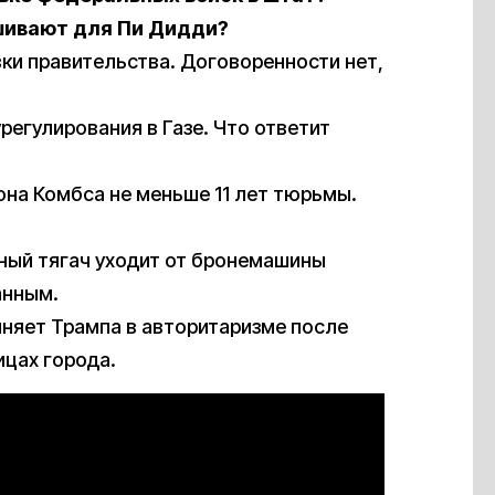
шивают для Пи Дидди?
ки правительства. Договоренности нет,
регулирования в Газе. Что ответит
она Комбса не меньше 11 лет тюрьмы.
нный тягач уходит от бронемашины
анным.
иняет Трампа в авторитаризме после
ицах города.