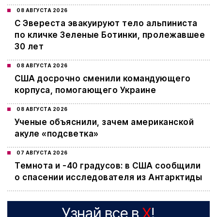
08 АВГУСТА 2026
С Эвереста эвакуируют тело альпиниста
по кличке Зеленые Ботинки, пролежавшее
30 лет
08 АВГУСТА 2026
США досрочно сменили командующего
корпуса, помогающего Украине
08 АВГУСТА 2026
Ученые объяснили, зачем американской
акуле «подсветка»
07 АВГУСТА 2026
Темнота и -40 градусов: в США сообщили
о спасении исследователя из Антарктиды
Узнай все в
X
!