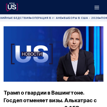
ХИЙНЫЕ БЕДСТВИЯ
ОПЕРАЦИЯ В ИРАНЕ
ВЫБОРЫ В США - 2026
ПОК
▶
▶
▶
Трамп о гвардии в Вашингтоне.
Госдеп отменяет визы. Алькатрас с