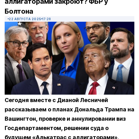
аллигаторами закроют? ФБР у
Болтона
22 АВГУСТА 2025
17:28
Сегодня вместе с Дианой Лесничей
рассказываем о планах Дональда Трампа на
Вашингтон, проверке и аннулировании виз
Госдепартаментом, решении суда о
будущем «Алькатрас с аллигаторами»,