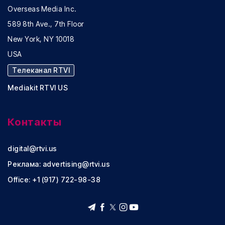
Overseas Media Inc.
589 8th Ave., 7th Floor
New York, NY 10018
USA
Телеканал RTVI
Mediakit RTVI US
Контакты
digital@rtvi.us
Реклама:
advertising@rtvi.us
Office: +1 (917) 722-98-38