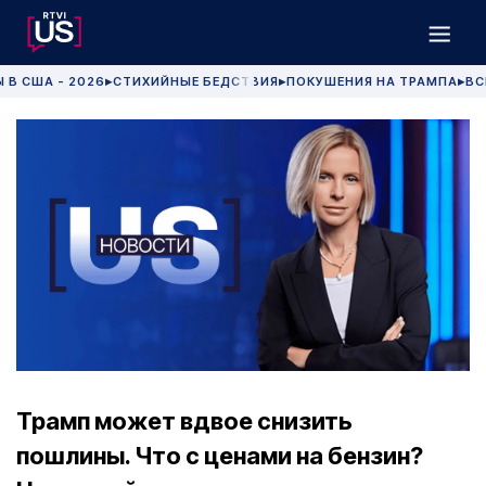
 В США - 2026
СТИХИЙНЫЕ БЕДСТВИЯ
ПОКУШЕНИЯ НА ТРАМПА
ВС
▶
▶
▶
Трамп может вдвое снизить
пошлины. Что с ценами на бензин?