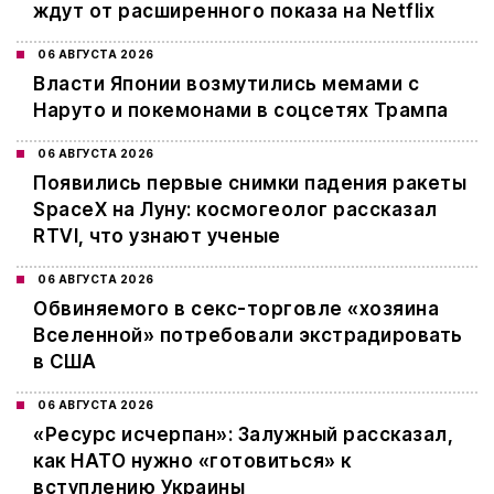
ждут от расширенного показа на Netflix
06 АВГУСТА 2026
Власти Японии возмутились мемами с
Наруто и покемонами в соцсетях Трампа
06 АВГУСТА 2026
Появились первые снимки падения ракеты
SpaceX на Луну: космогеолог рассказал
RTVI, что узнают ученые
06 АВГУСТА 2026
Обвиняемого в секс-торговле «хозяина
Вселенной» потребовали экстрадировать
в США
06 АВГУСТА 2026
«Ресурс исчерпан»: Залужный рассказал,
как НАТО нужно «готовиться» к
вступлению Украины