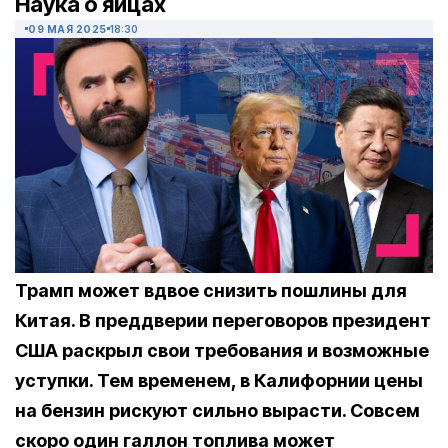
Наука о яйцах
09 МАЯ 2025
18:30
Трамп может вдвое снизить пошлины для
Китая. В преддверии переговоров президент
США раскрыл свои требования и возможные
уступки. Тем временем, в Калифорнии цены
на бензин рискуют сильно вырасти. Совсем
скоро один галлон топлива может