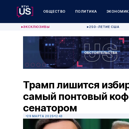
ОБЩЕСТВО
ПОЛИТИКА
ЭКОНОМИК
ЭКСКЛЮЗИВЫ
250-ЛЕТИЕ США
▶
▶
Трамп лишится изби
самый понтовый кофе
сенатором
29 МАРТА 2025
12:48