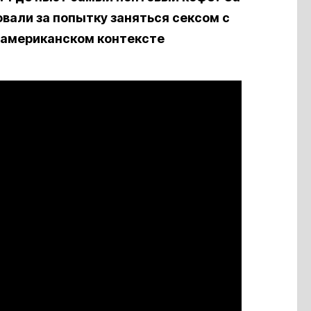
овали за попытку заняться сексом с
 американском контексте