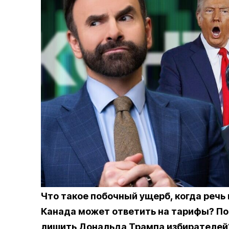
Что такое побочный ущерб, когда речь
Канада может ответить на тарифы? По
лишить Дональда Трампа избирателей?