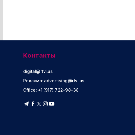
Контакты
digital@rtvi.us
Реклама:
advertising@rtvi.us
Office: +1 (917) 722-98-38