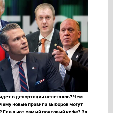
 идет о депортации нелегалов? Чем
чему новые правила выборов могут
 Где пьют самый понтовый кофе? За