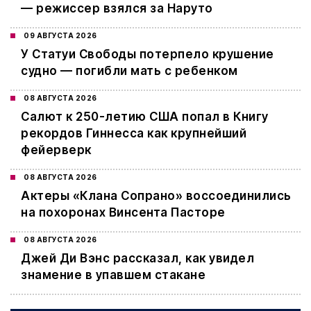
— режиссер взялся за Наруто
09 АВГУСТА 2026
У Статуи Свободы потерпело крушение
судно — погибли мать с ребенком
08 АВГУСТА 2026
Салют к 250-летию США попал в Книгу
рекордов Гиннесса как крупнейший
фейерверк
08 АВГУСТА 2026
Актеры «Клана Сопрано» воссоединились
на похоронах Винсента Пасторе
08 АВГУСТА 2026
Джей Ди Вэнс рассказал, как увидел
знамение в упавшем стакане