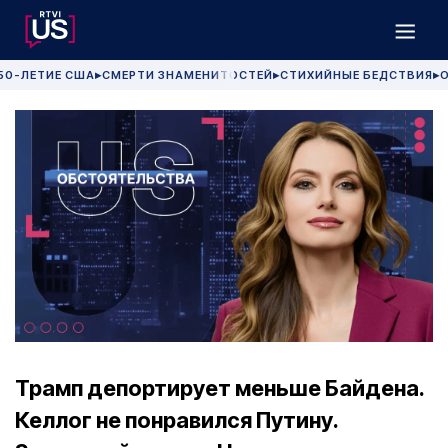
50-ЛЕТИЕ США
СМЕРТИ ЗНАМЕНИТОСТЕЙ
СТИХИЙНЫЕ БЕДСТВИЯ
О
▶
▶
▶
Трамп депортирует меньше Байдена.
Келлог не понравился Путину.