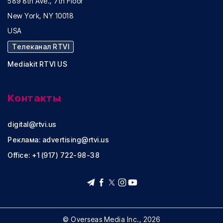
589 8th Ave., 7th Floor
New York, NY 10018
USA
Телеканал RTVI
Mediakit RTVI US
Контакты
digital@rtvi.us
Реклама:
advertising@rtvi.us
Office: +1 (917) 722-98-38
© Overseas Media Inc., 2026