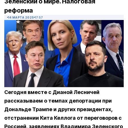
Зеленский о мире. Налоговая
реформа
14 МАРТА 2025
17:57
Сегодня вместе с Дианой Лесничей
рассказываем о темпах депортации при
Дональде Трампе и других президентах,
отстранении Кита Келлога от переговоров с
Россией, заявлениях Владимира Зеленского