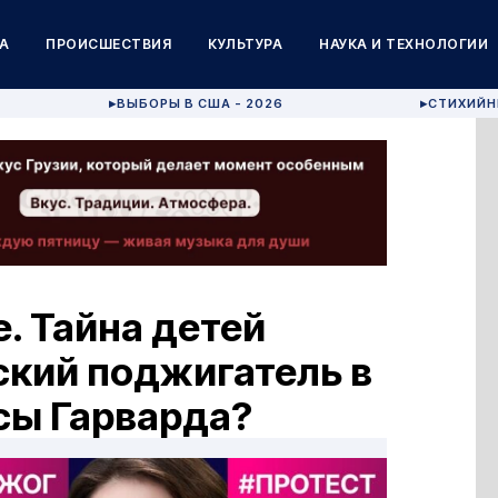
А
ПРОИСШЕСТВИЯ
КУЛЬТУРА
НАУКА И ТЕХНОЛОГИИ
ВЫБОРЫ В США - 2026
СТИХИЙН
▶
▶
. Тайна детей
ский поджигатель в
сы Гарварда?