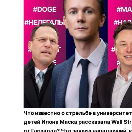
Что известно о стрельбе в университе
детей Илона Маска рассказала Wall Str
от Гарварда? Что заявил нападавший, 