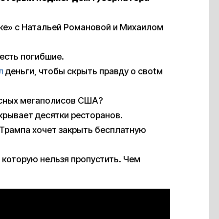
ке» с Натальей Романовой и Михаилом
есть погибшие.
л
деньги, чтобы скрыть правду о своtм
асных мегаполисов США?
акрывает десятки ресторанов.
ия Трампа хочет закрыть бесплатную
 которую нельзя пропустить. Чем