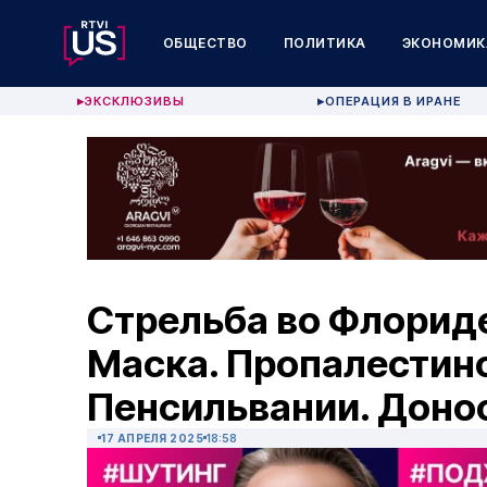
ОБЩЕСТВО
ПОЛИТИКА
ЭКОНОМИК
ЭКСКЛЮЗИВЫ
ОПЕРАЦИЯ В ИРАНЕ
▶
▶
Стрельба во Флориде
Маска. Пропалестин
Пенсильвании. Доно
17 АПРЕЛЯ 2025
18:58