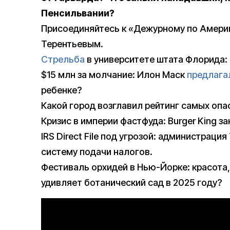
Пенсильвании?
Присоединяйтесь к «Дежурному по Амери
Терентьевым.
Стрельба
в университете штата Флорида: 
$15 млн за молчание: Илон Маск
предлага
ребенке?
Какой город возглавил рейтинг самых оп
Кризис в империи фастфуда: Burger King з
IRS Direct File под угрозой: администрац
систему подачи налогов.
Фестиваль орхидей в Нью-Йорке: красота,
удивляет ботанический сад в 2025 году?