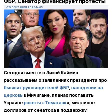
ФБР. Сенатор финансирует протесты
29 СЕНТЯБРЯ 2025
14:05
Сегодня вместе с Лизой Каймин
рассказываем о заявлениях президента про
бывших руководителей ФБР
,
нападении на
церковь
в Мичигане, планах поставить
Украине
ракеты «Томагавк
», миллионе
долларов от сенатора в поддержку