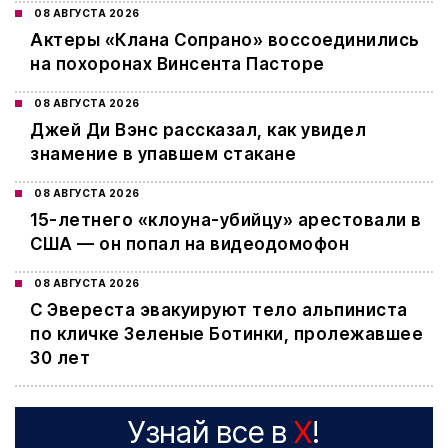
08 АВГУСТА 2026
Актеры «Клана Сопрано» воссоединились
на похоронах Винсента Пасторе
08 АВГУСТА 2026
Джей Ди Вэнс рассказал, как увидел
знамение в упавшем стакане
08 АВГУСТА 2026
15-летнего «клоуна-убийцу» арестовали в
США — он попал на видеодомофон
08 АВГУСТА 2026
С Эвереста эвакуируют тело альпиниста
по кличке Зеленые Ботинки, пролежавшее
30 лет
Узнай все в
X
!