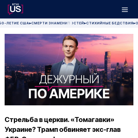
50-ЛЕТИЕ США
СМЕРТИ ЗНАМЕНИТОСТЕЙ
СТИХИЙНЫЕ БЕДСТВИЯ
О
▶
▶
▶
Стрельба в церкви. «Томагавки»
Украине? Трамп обвиняет экс-глав