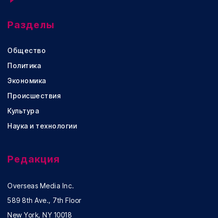
Разделы
Общество
Политика
Экономика
Происшествия
Культура
Наука и технологии
Редакция
Overseas Media Inc.
589 8th Ave., 7th Floor
New York, NY 10018