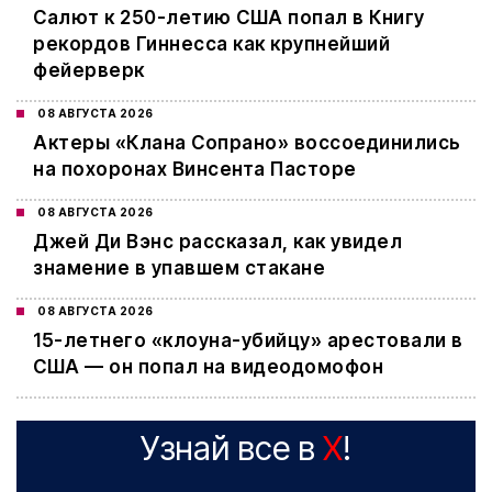
Салют к 250-летию США попал в Книгу
рекордов Гиннесса как крупнейший
фейерверк
08 АВГУСТА 2026
Актеры «Клана Сопрано» воссоединились
на похоронах Винсента Пасторе
08 АВГУСТА 2026
Джей Ди Вэнс рассказал, как увидел
знамение в упавшем стакане
08 АВГУСТА 2026
15-летнего «клоуна-убийцу» арестовали в
США — он попал на видеодомофон
Узнай все в
X
!