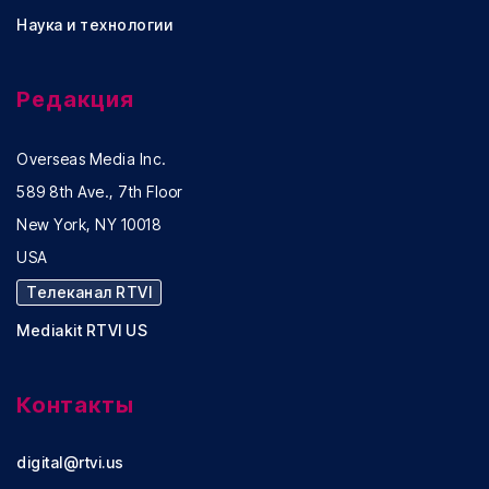
Наука и технологии
Редакция
Overseas Media Inc.
589 8th Ave., 7th Floor
New York, NY 10018
USA
Телеканал RTVI
Mediakit RTVI US
Контакты
digital@rtvi.us