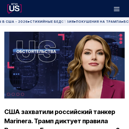
 В США - 2026
СТИХИЙНЫЕ БЕДСТВИЯ
ПОКУШЕНИЯ НА ТРАМПА
ВС
▶
▶
▶
США захватили российский танкер
Marinera. Трамп диктует правила