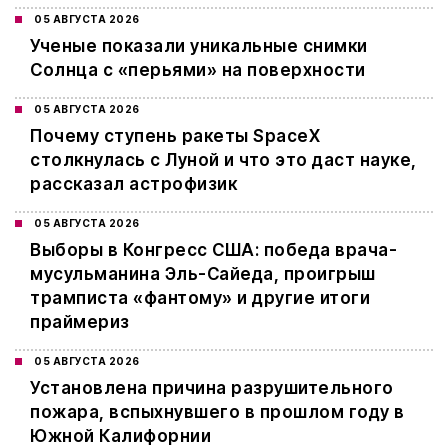
05 АВГУСТА 2026
Ученые показали уникальные снимки
Солнца с «перьями» на поверхности
05 АВГУСТА 2026
Почему ступень ракеты SpaceX
столкнулась с Луной и что это даст науке,
рассказал астрофизик
05 АВГУСТА 2026
Выборы в Конгресс США: победа врача-
мусульманина Эль-Сайеда, проигрыш
трамписта «фантому» и другие итоги
праймериз
05 АВГУСТА 2026
Установлена причина разрушительного
пожара, вспыхнувшего в прошлом году в
Южной Калифорнии