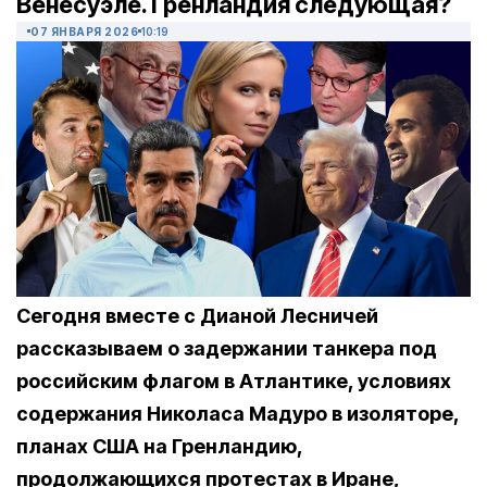
Венесуэле. Гренландия следующая?
07 ЯНВАРЯ 2026
10:19
Сегодня вместе с Дианой Лесничей
рассказываем о задержании танкера под
российским флагом в Атлантике, условиях
содержания Николаса Мадуро в изоляторе,
планах США на Гренландию,
продолжающихся протестах в Иране,