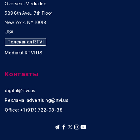
Overseas Media Inc.
589 8th Ave., 7th Floor
New York, NY 10018
USA
Телеканал RTVI
Mediakit RTVI US
Контакты
digital@rtvi.us
Реклама:
advertising@rtvi.us
Office: +1 (917) 722-98-38