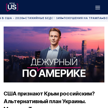
 В США - 2026
СТИХИЙНЫЕ БЕДСТВИЯ
ПОКУШЕНИЯ НА ТРАМПА
ВС
▶
▶
▶
США признают Крым российским?
Альтернативный план Украины.