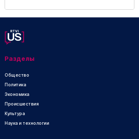
Разделы
Общество
Политика
Экономика
Происшествия
Культура
Наука и технологии