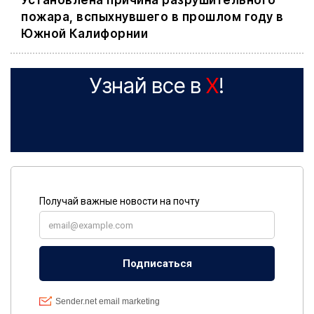
Установлена причина разрушительного
пожара, вспыхнувшего в прошлом году в
Южной Калифорнии
Узнай все в
X
!