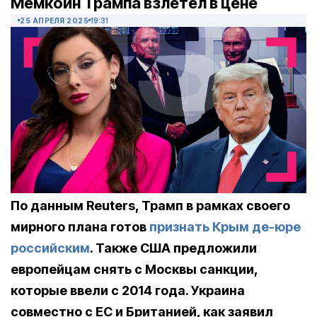
Мемкоин Трампа взлетел в цене
25 АПРЕЛЯ 2025
19:31
По данным Reuters, Трамп в рамках своего
мирного плана готов
признать Крым де-юре
российским
. Также США предложили
европейцам снять с Москвы санкции,
которые ввели с 2014 года. Украина
совместно с ЕС и Британией, как заявил