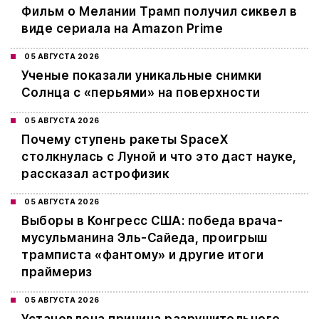
Фильм о Мелании Трамп получил сиквел в
виде сериала на Amazon Prime
05 АВГУСТА 2026
Ученые показали уникальные снимки
Солнца с «перьями» на поверхности
05 АВГУСТА 2026
Почему ступень ракеты SpaceX
столкнулась с Луной и что это даст науке,
рассказал астрофизик
05 АВГУСТА 2026
Выборы в Конгресс США: победа врача-
мусульманина Эль-Сайеда, проигрыш
трамписта «фантому» и другие итоги
праймериз
05 АВГУСТА 2026