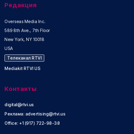
Редакция
Overseas Media Inc.
589 8th Ave., 7th Floor
New York, NY 10018
USA
Телеканал RTVI
Mediakit RTVI US
Контакты
digital@rtvi.us
Реклама:
advertising@rtvi.us
Office: +1 (917) 722-98-38