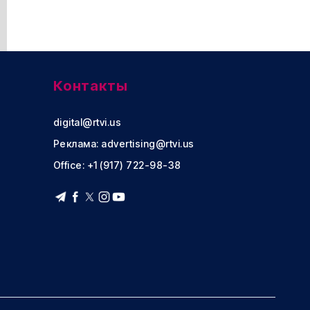
Контакты
digital@rtvi.us
Реклама:
advertising@rtvi.us
Office: +1 (917) 722-98-38