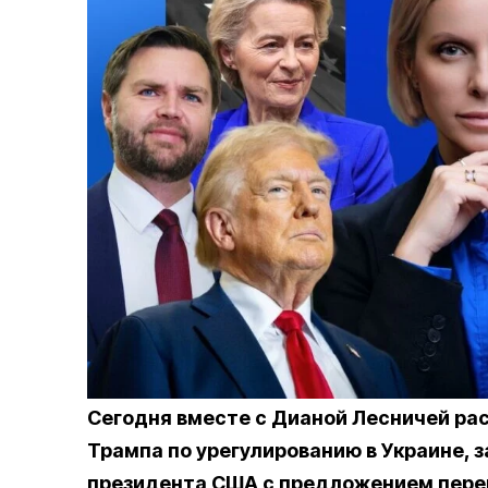
Сегодня вместе с Дианой Лесничей ра
Трампа по урегулированию в Украине, 
президента США с предложением пере